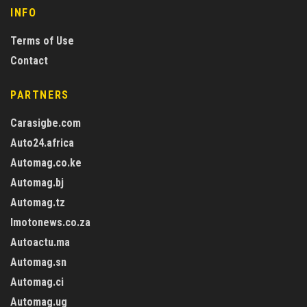
INFO
Terms of Use
Contact
PARTNERS
Carasigbe.com
Auto24.africa
Automag.co.ke
Automag.bj
Automag.tz
Imotonews.co.za
Autoactu.ma
Automag.sn
Automag.ci
Automag.ug