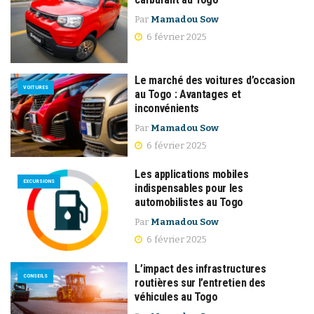
Par
Mamadou Sow
6 février 2025
Le marché des voitures d’occasion
VOITURES
au Togo : Avantages et
inconvénients
Par
Mamadou Sow
6 février 2025
Les applications mobiles
EXCURSIONS
indispensables pour les
automobilistes au Togo
Par
Mamadou Sow
6 février 2025
L’impact des infrastructures
CONSEILS
routières sur l’entretien des
véhicules au Togo