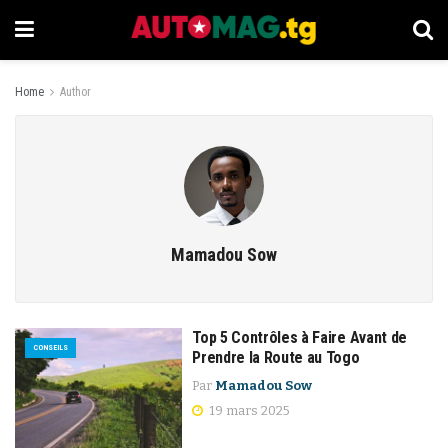
Home
Author
Mamadou Sow
Top 5 Contrôles à Faire Avant de
CONSEILS
Prendre la Route au Togo
Par
Mamadou Sow
19 mars 2025