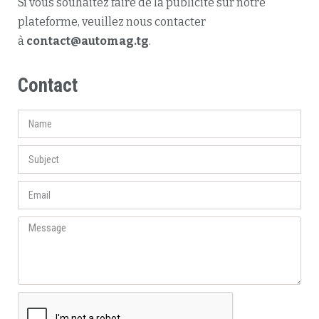
Si vous souhaitez faire de la publicité sur notre
plateforme, veuillez nous contacter
à
contact@automag.tg
.
Contact