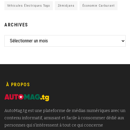
Véhicules Électriques Togo
Zémidjans
Économie Carburant
ARCHIVES
À PROPOS
AutoMag.tg est une plateforme de médias numériques avec un
contenu informatif, amusant et facile à consommer dédié aux
personnes qui s'intéressent à tout ce qui concerne