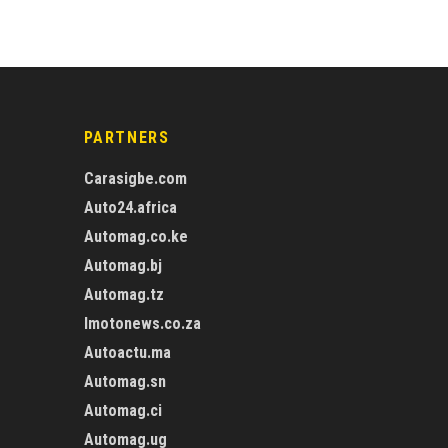
PARTNERS
Carasigbe.com
Auto24.africa
Automag.co.ke
Automag.bj
Automag.tz
Imotonews.co.za
Autoactu.ma
Automag.sn
Automag.ci
Automag.ug