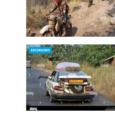
EXCURSIONS