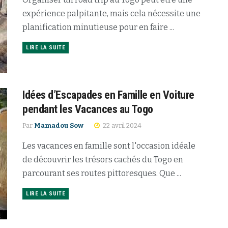
expérience palpitante, mais cela nécessite une
planification minutieuse pour en faire ...
LIRE LA SUITE
Idées d’Escapades en Famille en Voiture
pendant les Vacances au Togo
Par
Mamadou Sow
22 avril 2024
Les vacances en famille sont l'occasion idéale
de découvrir les trésors cachés du Togo en
parcourant ses routes pittoresques. Que ...
LIRE LA SUITE