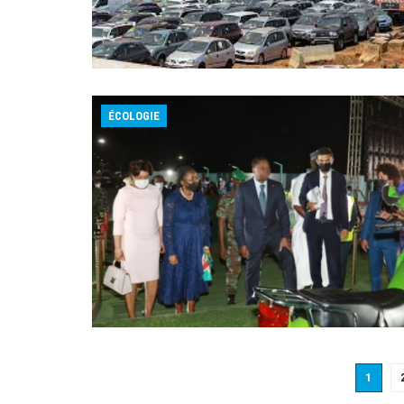
ÉCOLOGIE
1