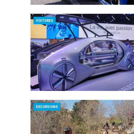
VOITURES
EXCURSIONS