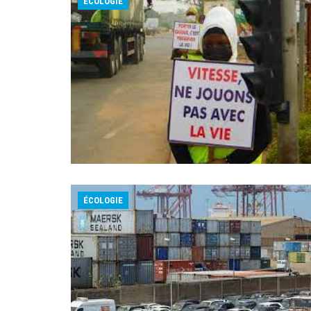
ÉCOLOGIE
ÉCOLOGIE