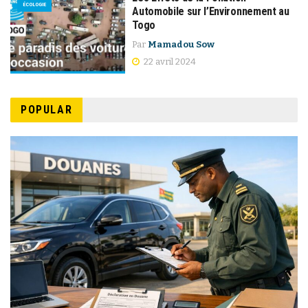
ÉCOLOGIE
Automobile sur l’Environnement au
Togo
Par
Mamadou Sow
22 avril 2024
POPULAR