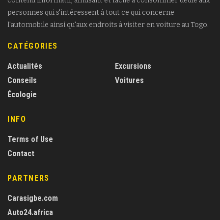
contenu informatif, amusant et facile à consommer dédié aux
personnes qui s'intéressent à tout ce qui concerne
l'automobile ainsi qu'aux endroits à visiter en voiture au Togo.
CATÉGORIES
Actualités
Excursions
Conseils
Voitures
Écologie
INFO
Terms of Use
Contact
PARTNERS
Carasigbe.com
Auto24.africa