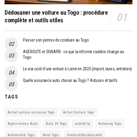
Dédouaner une voiture au Togo : procédure
complète et outils utiles
Passer son permis de conduire au Togo
AGEROUTE et SONAFIR : ce que la réforme routière change au
Togo
Le vrai coût d’une voiture à Lomé en 2025 (import, taxes, entretien)
Quelle assurance auto choisir au Togo ? Astuces et tarifs
TAGS
Achat voiture occasion Togo
Achat Voiture Togo
Applications Auto
Auto 24 Togo
auto24.tg
Automag Togo
Automobile Togo
Auto Togo
ConduiteResponsable