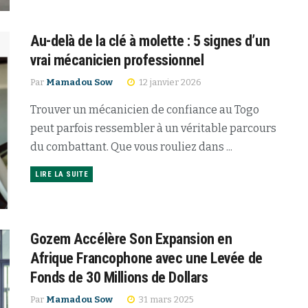
Au-delà de la clé à molette : 5 signes d’un
vrai mécanicien professionnel
Par
Mamadou Sow
12 janvier 2026
Trouver un mécanicien de confiance au Togo
peut parfois ressembler à un véritable parcours
du combattant. Que vous rouliez dans ...
LIRE LA SUITE
Gozem Accélère Son Expansion en
Afrique Francophone avec une Levée de
Fonds de 30 Millions de Dollars
Par
Mamadou Sow
31 mars 2025