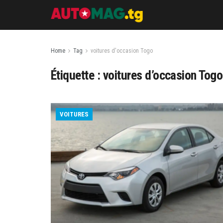
Home
Tag
voitures d'occasion Togo
Étiquette :
voitures d’occasion Togo
VOITURES