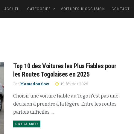
ACCUEIL
CATÉGORIES
VOITURES D’OCCASION
CONTACT
Top 10 des Voitures les Plus Fiables pour
les Routes Togolaises en 2025
Par
Mamadou Sow
19 février 2026
Choisir une voiture fiable au Togo n'est pas une
décision à prendre à la légère. Entre les routes
parfois difficiles, ...
LIRE LA SUITE