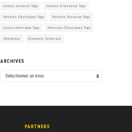
voiture occasion Togo
voitures d'occasion Togo
Voitures Electriques Togo
Voitures Occasion Togo
voiture électrique Togo
Véhicules Électriques Togo
Zémidjans
Économie Carburant
ARCHIVES
Sélectionner un mois
PARTNERS