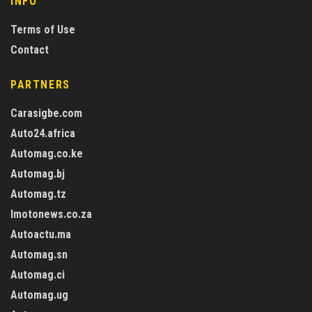
INFO
Terms of Use
Contact
PARTNERS
Carasigbe.com
Auto24.africa
Automag.co.ke
Automag.bj
Automag.tz
Imotonews.co.za
Autoactu.ma
Automag.sn
Automag.ci
Automag.ug