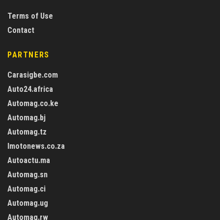
Terms of Use
Contact
PARTNERS
Carasigbe.com
Auto24.africa
Automag.co.ke
Automag.bj
Automag.tz
Imotonews.co.za
Autoactu.ma
Automag.sn
Automag.ci
Automag.ug
Automag.rw