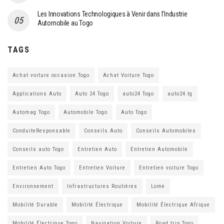
Les Innovations Technologiques à Venir dans l’Industrie
Automobile au Togo
TAGS
Achat voiture occasion Togo
Achat Voiture Togo
Applications Auto
Auto 24 Togo
auto24 Togo
auto24.tg
Automag Togo
Automobile Togo
Auto Togo
ConduiteResponsable
Conseils Auto
Conseils Automobiles
Conseils auto Togo
Entretien Auto
Entretien Automobile
Entretien Auto Togo
Entretien Voiture
Entretien voiture Togo
Environnement
Infrastructures Routières
Lome
Mobilité Durable
Mobilité Électrique
Mobilité Électrique Afrique
Mobilité Électrique Togo
Navigation Voiture
Road trip Togo