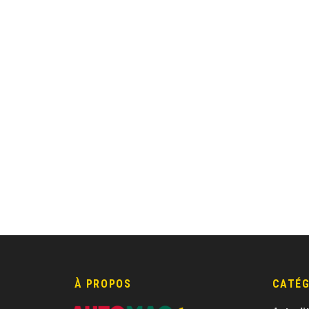
À PROPOS
CATÉG