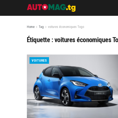
Home
Tag
voitures économiques Togo
Étiquette :
voitures économiques T
VOITURES