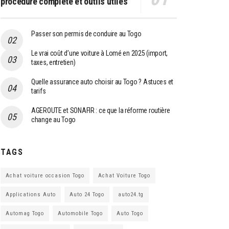
procédure complète et outils utiles
Passer son permis de conduire au Togo
Le vrai coût d’une voiture à Lomé en 2025 (import,
taxes, entretien)
Quelle assurance auto choisir au Togo ? Astuces et
tarifs
AGEROUTE et SONAFIR : ce que la réforme routière
change au Togo
TAGS
Achat voiture occasion Togo
Achat Voiture Togo
Applications Auto
Auto 24 Togo
auto24.tg
Automag Togo
Automobile Togo
Auto Togo