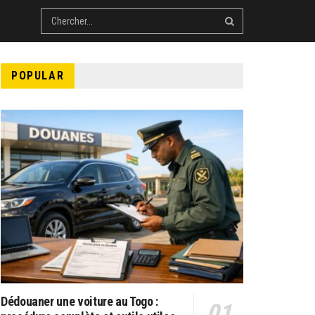
POPULAR
Dédouaner une voiture au Togo :