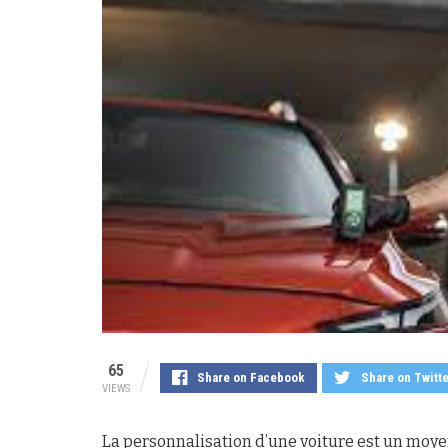
65
Share on Facebook
Share on Twitt
VIEWS
La personnalisation d’une voiture est un moye