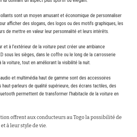
n lui donnant un aspect plus sportif ou élégant.
collants sont un moyen amusant et économique de personnaliser
pour afficher des slogans, des logos ou des motifs graphiques, les
s de mettre en valeur leur personnalité et leurs intérêts.
eur et à l’extérieur de la voiture peut créer une ambiance
sous les sièges, dans le coffre ou le long de la carrosserie
a voiture, tout en améliorant la visibilité la nuit.
audio et multimédia haut de gamme sont des accessoires
aut-parleurs de qualité supérieure, des écrans tactiles, des
etooth permettent de transformer l’habitacle de la voiture en
tion offrent aux conducteurs au Togo la possibilité de
t à leur style de vie.