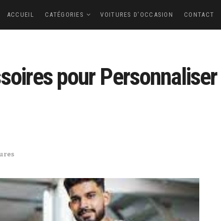
ACCUEIL
CATÉGORIES
VOITURES D’OCCASION
CONTACT
soires pour Personnaliser
ures