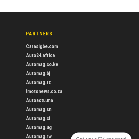
PARTNERS
Carasigbe.com
Auto24.africa
Automag.co.ke
Automag.bj
Automag.tz
Imotonews.co.za
Autoactu.ma
Automag.sn
Automag.ci
Automag.ug
Automag.rw