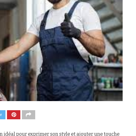
er
n idéal pour exprimer son style et ajouter une touche