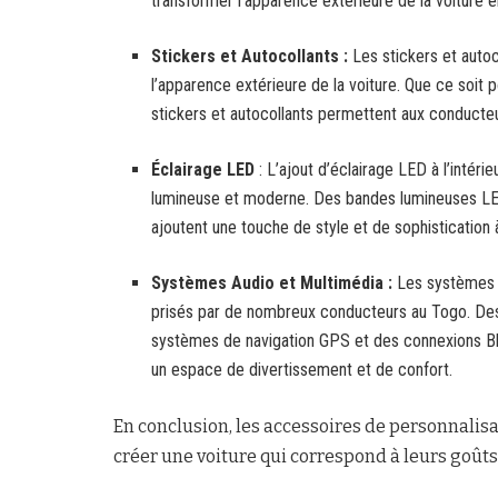
transformer l’apparence extérieure de la voiture e
Stickers et Autocollants :
Les stickers et auto
l’apparence extérieure de la voiture. Que ce soit 
stickers et autocollants permettent aux conducteur
Éclairage LED
: L’ajout d’éclairage LED à l’intéri
lumineuse et moderne. Des bandes lumineuses LED 
ajoutent une touche de style et de sophistication à l
Systèmes Audio et Multimédia :
Les systèmes 
prisés par de nombreux conducteurs au Togo. Des h
systèmes de navigation GPS et des connexions Blu
un espace de divertissement et de confort.
En conclusion, les accessoires de personnalisa
créer une voiture qui correspond à leurs goûts e