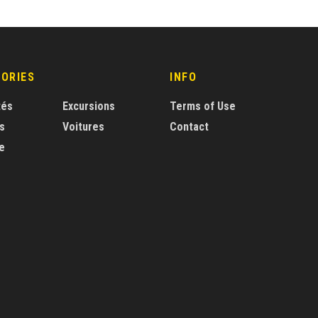
ORIES
INFO
tés
Excursions
Terms of Use
s
Voitures
Contact
e