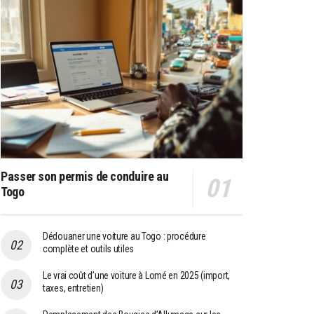
Passer son permis de conduire au
Togo
Dédouaner une voiture au Togo : procédure
complète et outils utiles
Le vrai coût d’une voiture à Lomé en 2025 (import,
taxes, entretien)