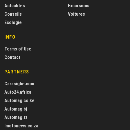
Actualités
Excursions
Conseils
Voitures
Écologie
INFO
Terms of Use
Contact
PARTNERS
Carasigbe.com
Auto24.africa
Automag.co.ke
Automag.bj
Automag.tz
Imotonews.co.za