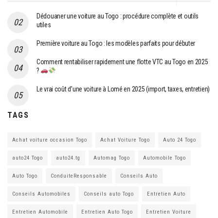
Dédouaner une voiture au Togo : procédure complète et outils
utiles
Première voiture au Togo : les modèles parfaits pour débuter
Comment rentabiliser rapidement une flotte VTC au Togo en 2025
?
Le vrai coût d’une voiture à Lomé en 2025 (import, taxes, entretien)
TAGS
Achat voiture occasion Togo
Achat Voiture Togo
Auto 24 Togo
auto24 Togo
auto24.tg
Automag Togo
Automobile Togo
Auto Togo
ConduiteResponsable
Conseils Auto
Conseils Automobiles
Conseils auto Togo
Entretien Auto
Entretien Automobile
Entretien Auto Togo
Entretien Voiture