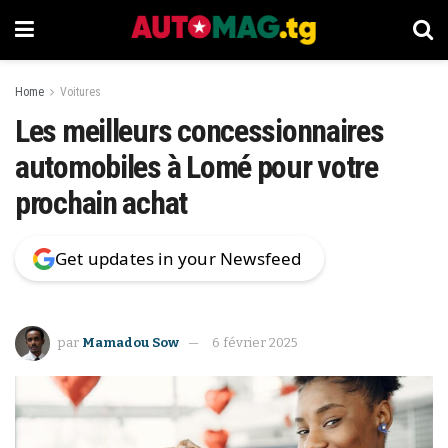
Home
Voitures
Les meilleurs concessionnaires
automobiles à Lomé pour votre
prochain achat
Get updates in your Newsfeed
par
Mamadou Sow
6 février 2025