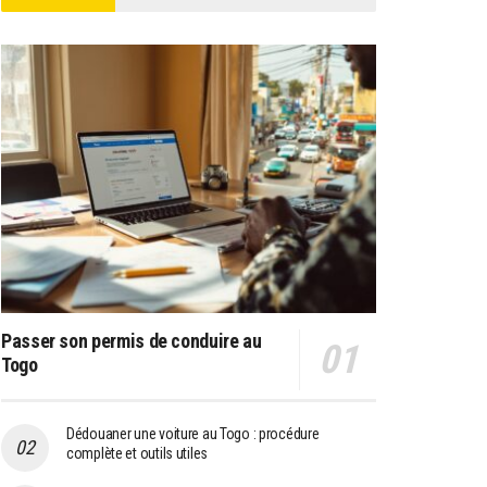
Passer son permis de conduire au
Togo
Dédouaner une voiture au Togo : procédure
complète et outils utiles