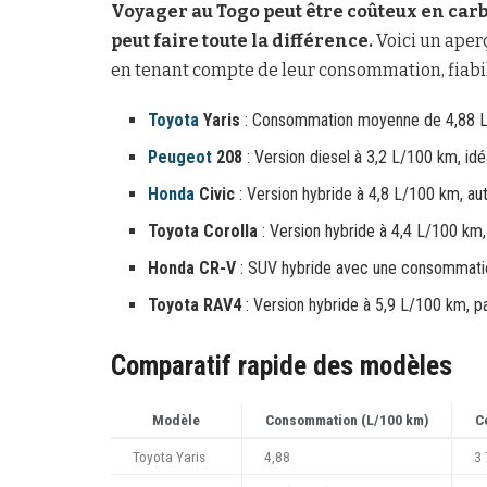
Voyager au Togo peut être coûteux en car
peut faire toute la différence.
Voici un aperç
en tenant compte de leur consommation, fiabili
Toyota
Yaris
: Consommation moyenne de 4,88 L/1
Peugeot
208
: Version diesel à 3,2 L/100 km, id
Honda
Civic
: Version hybride à 4,8 L/100 km, a
Toyota Corolla
: Version hybride à 4,4 L/100 km, 
Honda CR-V
: SUV hybride avec une consommati
Toyota RAV4
: Version hybride à 5,9 L/100 km, par
Comparatif rapide des modèles
Modèle
Consommation (L/100 km)
C
Toyota Yaris
4,88
3