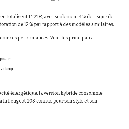
ien totalisent 1 321 €, avec seulement 4 % de risque de
oration de 12 % par rapport à des modèles similaires.
enir ces performances. Voici les principaux
s pneus
t vidange
cacité énergétique, la version hybride consomme
 la Peugeot 208, connue pour son style et son