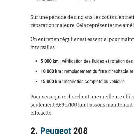
Sur une période de cinq ans, les coûts d’entret
réparation majeure. Cela représente une améli
Un entretien régulier est essentiel pour maint
intervalles :
5 000 km
: vérification des fluides et rotation de
10 000 km
: remplacement du filtre d’habitacle e
15 000 km
: inspection complète du véhicule
Pour ceux qui recherchent une meilleure effi
seulement 3,69 L/100 km. Passons maintenant à
efficacité.
2.
Peugeot
208