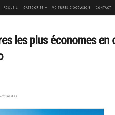
ACCUEIL
CATÉGORIES
VOITURES D’OCCASION
CONTACT
res les plus économes en 
o
Actualités