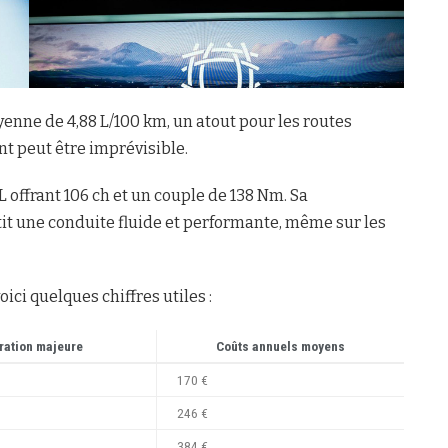
nne de 4,88 L/100 km, un atout pour les routes
t peut être imprévisible.
L offrant 106 ch et un couple de 138 Nm. Sa
tit une conduite fluide et performante, même sur les
oici quelques chiffres utiles :
ration majeure
Coûts annuels moyens
170 €
246 €
384 €