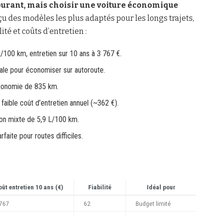
burant, mais choisir une voiture économique
u des modèles les plus adaptés pour les longs trajets,
té et coûts d’entretien :
00 km, entretien sur 10 ans à 3 767 €.
éale pour économiser sur autoroute.
utonomie de 835 km.
faible coût d’entretien annuel (~362 €).
on mixte de 5,9 L/100 km.
faite pour routes difficiles.
oût entretien 10 ans (€)
Fiabilité
Idéal pour
 767
62
Budget limité