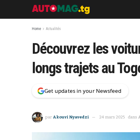
Home
Actualités
Découvrez les voitu
longs trajets au Tog
Get updates in your Newsfeed
par
Akouvi Nyavedzi
24 mars 2025
dans