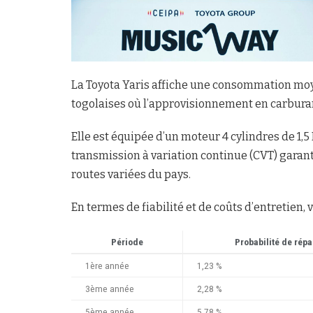
La Toyota Yaris affiche une consommation moye
togolaises où l’approvisionnement en carburan
Elle est équipée d’un moteur 4 cylindres de 1,5 
transmission à variation continue (CVT) garan
routes variées du pays.
En termes de fiabilité et de coûts d’entretien, v
Période
Probabilité de répa
1ère année
1,23 %
3ème année
2,28 %
5ème année
5,78 %