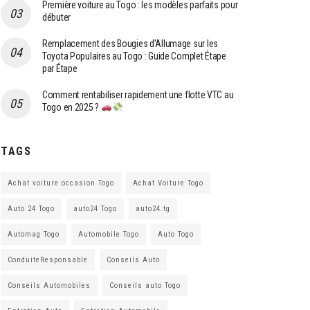
Première voiture au Togo : les modèles parfaits pour
débuter
Remplacement des Bougies d’Allumage sur les
Toyota Populaires au Togo : Guide Complet Étape
par Étape
Comment rentabiliser rapidement une flotte VTC au
Togo en 2025 ?
TAGS
Achat voiture occasion Togo
Achat Voiture Togo
Auto 24 Togo
auto24 Togo
auto24.tg
Automag Togo
Automobile Togo
Auto Togo
ConduiteResponsable
Conseils Auto
Conseils Automobiles
Conseils auto Togo