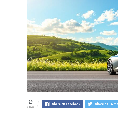
29
Share on Facebook
Share on Twitt
VIEWS