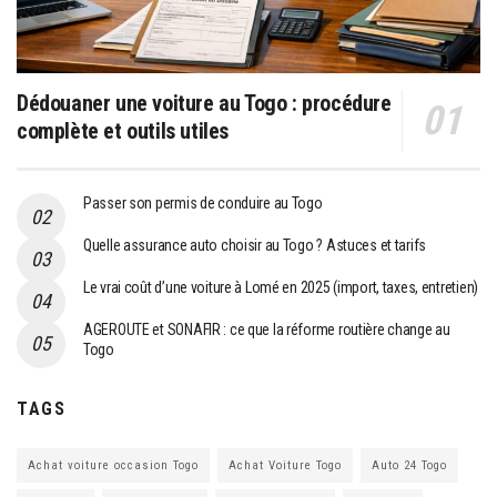
Dédouaner une voiture au Togo : procédure
complète et outils utiles
Passer son permis de conduire au Togo
Quelle assurance auto choisir au Togo ? Astuces et tarifs
Le vrai coût d’une voiture à Lomé en 2025 (import, taxes, entretien)
AGEROUTE et SONAFIR : ce que la réforme routière change au
Togo
TAGS
Achat voiture occasion Togo
Achat Voiture Togo
Auto 24 Togo