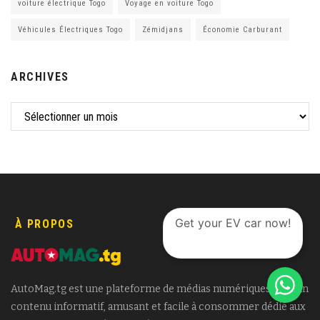
voiture électrique Togo
Voyage en voiture Togo
Véhicules Électriques Togo
Zémidjans
Économie Carburant
ARCHIVES
Get your EV car now!
À PROPOS
AutoMag.tg est une plateforme de médias numériques avec un
contenu informatif, amusant et facile à consommer dédié aux