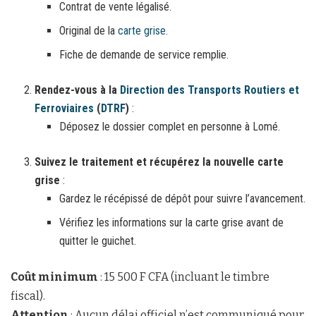
Contrat de vente légalisé.
Original de la
carte grise
.
Fiche de demande de service remplie.
Rendez-vous à la
Direction des Transports Routiers et
Ferroviaires
(
DTRF
)
:
Déposez le dossier complet en personne à Lomé.
Suivez le traitement et récupérez la nouvelle carte
grise
:
Gardez le récépissé de dépôt pour suivre l’avancement.
Vérifiez les informations sur la carte grise avant de
quitter le guichet.
Coût minimum
: 15 500 F CFA (incluant le timbre
fiscal).
Attention
: Aucun délai officiel n’est communiqué pour