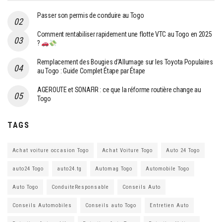
Passer son permis de conduire au Togo
Comment rentabiliser rapidement une flotte VTC au Togo en 2025
?
Remplacement des Bougies d’Allumage sur les Toyota Populaires
au Togo : Guide Complet Étape par Étape
AGEROUTE et SONAFIR : ce que la réforme routière change au
Togo
TAGS
Achat voiture occasion Togo
Achat Voiture Togo
Auto 24 Togo
auto24 Togo
auto24.tg
Automag Togo
Automobile Togo
Auto Togo
ConduiteResponsable
Conseils Auto
Conseils Automobiles
Conseils auto Togo
Entretien Auto