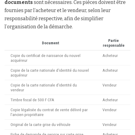
documents
sont nécessaires. Ces pièces doivent être
fournies par l’acheteur et le vendeur, selon leur
responsabilité respective, afin de simplifier
l’organisation de la démarche.
Partie
Document
responsable
Copie du certificat de naissance du nouvel
Acheteur
acquéreur
Copie de la carte nationale d’identité du nouvel
Acheteur
acquéreur
Copie de la carte nationale d’identité du
Vendeur
vendeur
Timbre fiscal de 500 F CFA
Acheteur
Copie légalisée du contrat de vente délivré par
Vendeur
l’ancien propriétaire
Original de la carte grise du véhicule
Vendeur
Fiche de demande de service sur carte grise
Acheteur