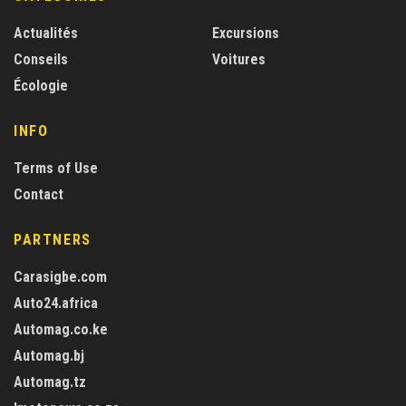
Actualités
Excursions
Conseils
Voitures
Écologie
INFO
Terms of Use
Contact
PARTNERS
Carasigbe.com
Auto24.africa
Automag.co.ke
Automag.bj
Automag.tz