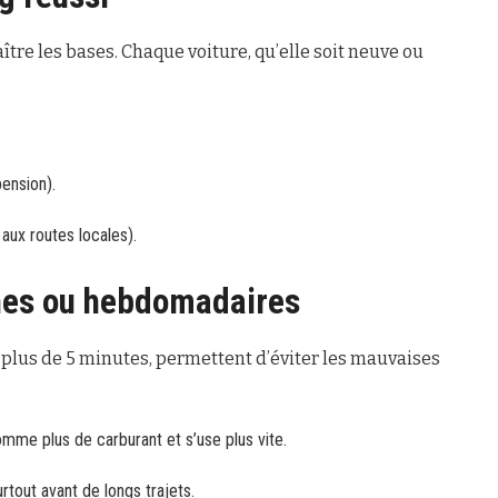
aître les bases. Chaque voiture, qu’elle soit neuve ou
pension).
aux routes locales).
nnes ou hebdomadaires
plus de 5 minutes, permettent d’éviter les mauvaises
me plus de carburant et s’use plus vite.
urtout avant de longs trajets.