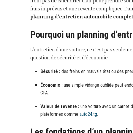
n’ont pas de calendrier clair pour prendre soin
frais imprévus et une revente compliquée. Dans
planning d’entretien automobile complet, 
Pourquoi un planning d’entr
L’entretien d’une voiture, ce n’est pas seulem
question de sécurité et d’économie.
Sécurité :
des freins en mauvais état ou des pne
Économie :
une simple vidange oubliée peut endo
CFA.
Valeur de revente :
une voiture avec un carnet d
plateformes comme
auto24.tg
.
Les fondations d’un plannin