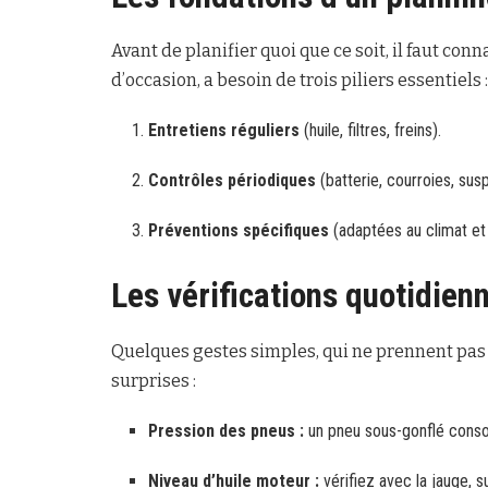
Avant de planifier quoi que ce soit, il faut conn
d’occasion, a besoin de trois piliers essentiels :
Entretiens réguliers
(huile, filtres, freins).
Contrôles périodiques
(batterie, courroies, sus
Préventions spécifiques
(adaptées au climat et 
Les vérifications quotidie
Quelques gestes simples, qui ne prennent pas 
surprises :
Pression des pneus :
un pneu sous-gonflé consom
Niveau d’huile moteur :
vérifiez avec la jauge, s