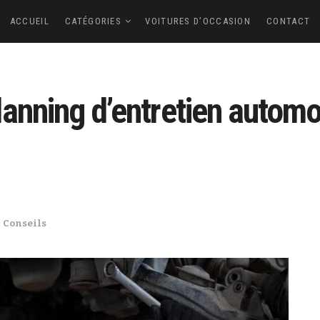
ACCUEIL
CATÉGORIES
VOITURES D’OCCASION
CONTACT
anning d’entretien automob
s
Conseils