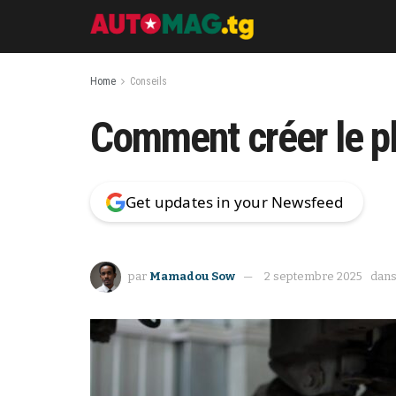
Home
Conseils
Comment créer le pl
Get updates in your Newsfeed
par
Mamadou Sow
2 septembre 2025
dan