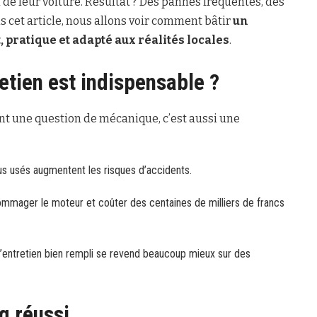
 de leur voiture. Résultat ? Des pannes fréquentes, des
 cet article, nous allons voir comment bâtir
un
pratique et adapté aux réalités locales
.
etien est indispensable ?
ent une question de mécanique, c’est aussi une
us usés augmentent les risques d’accidents.
mmager le moteur et coûter des centaines de milliers de francs
’entretien bien rempli se revend beaucoup mieux sur des
g réussi