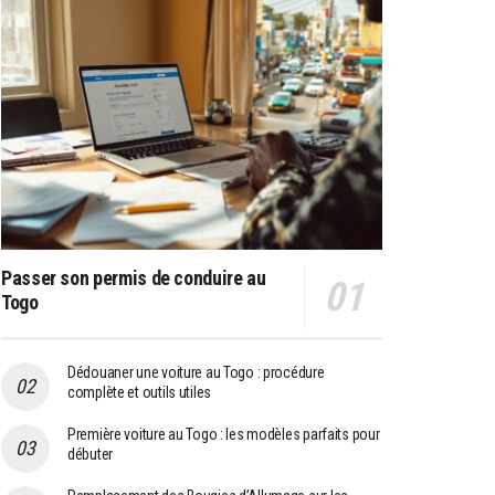
Passer son permis de conduire au
Togo
Dédouaner une voiture au Togo : procédure
complète et outils utiles
Première voiture au Togo : les modèles parfaits pour
débuter