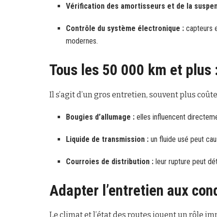
Vérification des amortisseurs et de la suspen
Contrôle du système électronique :
capteurs e
modernes.
Tous les 50 000 km et plus :
Il s’agit d’un gros entretien, souvent plus coût
Bougies d’allumage :
elles influencent directem
Liquide de transmission :
un fluide usé peut cau
Courroies de distribution :
leur rupture peut dét
Adapter l’entretien aux con
Le climat et l’état des routes jouent un rôle im