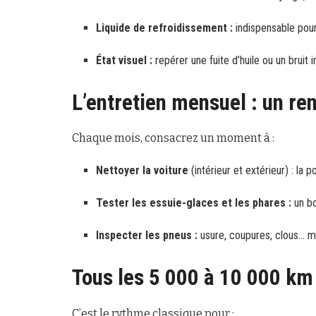
Liquide de refroidissement :
indispensable pour 
État visuel :
repérer une fuite d’huile ou un bruit 
L’entretien mensuel : un r
Chaque mois, consacrez un moment à :
Nettoyer la voiture
(intérieur et extérieur) : la 
Tester les essuie-glaces et les phares :
un bo
Inspecter les pneus :
usure, coupures, clous… mi
Tous les 5 000 à 10 000 km 
C’est le rythme classique pour :