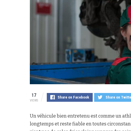
17
Share on Facebook
Share on Twitt
VIEWS
Un véhicule bien entretenu est comme un athl
longtemps et reste fiable en toutes circonsta