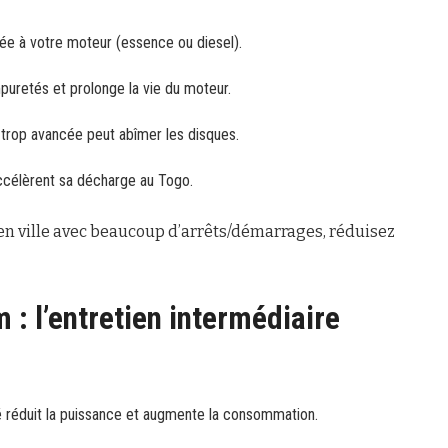
tée à votre moteur (essence ou diesel).
impuretés et prolonge la vie du moteur.
trop avancée peut abîmer les disques.
accélèrent sa décharge au Togo.
t en ville avec beaucoup d’arrêts/démarrages, réduisez
 : l’entretien intermédiaire
é réduit la puissance et augmente la consommation.