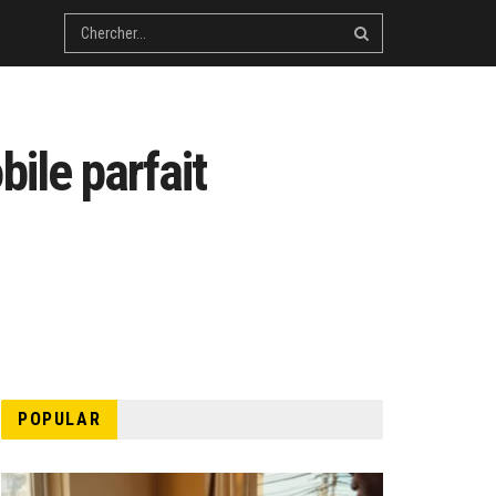
ile parfait
POPULAR