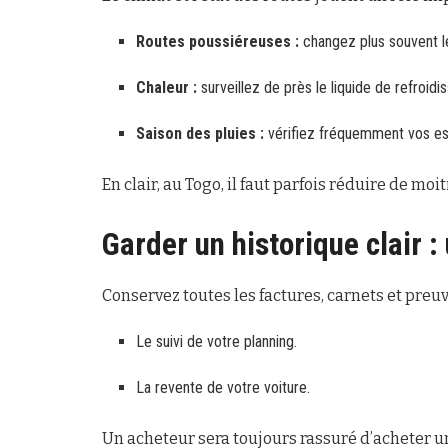
Routes poussiéreuses :
changez plus souvent le f
Chaleur :
surveillez de près le liquide de refroidi
Saison des pluies :
vérifiez fréquemment vos es
En clair, au Togo, il faut parfois réduire de mo
Garder un historique clair : 
Conservez toutes les factures, carnets et preuve
Le suivi de votre planning.
La revente de votre voiture.
Un acheteur sera toujours rassuré d’acheter un