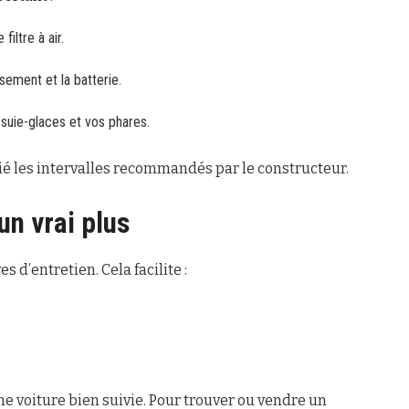
iltre à air.
ssement et la batterie.
suie-glaces et vos phares.
itié les intervalles recommandés par le constructeur.
un vrai plus
s d’entretien. Cela facilite :
e voiture bien suivie. Pour trouver ou vendre un