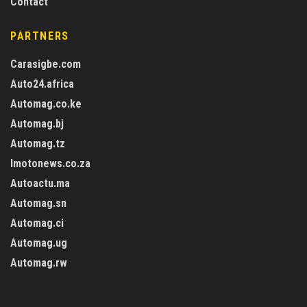
Contact
PARTNERS
Carasigbe.com
Auto24.africa
Automag.co.ke
Automag.bj
Automag.tz
Imotonews.co.za
Autoactu.ma
Automag.sn
Automag.ci
Automag.ug
Automag.rw