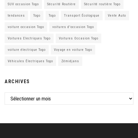
SUV occasion Togo
Sécurité Routière
Sécurité routière Togo
tendances
Togo
Togo
Transport Écologique
Vente Auto
voiture occasion Togo
voitures d'occasion Togo
Voitures Electriques Togo
Voitures Occasion Togo
voiture électrique Togo
Voyage en voiture Togo
Véhicules Électriques Togo
Zémidjans
ARCHIVES