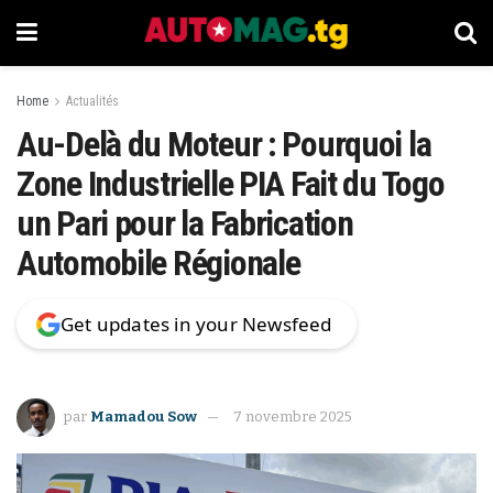
Home
Actualités
Au-Delà du Moteur : Pourquoi la
Zone Industrielle PIA Fait du Togo
un Pari pour la Fabrication
Automobile Régionale
Get updates in your Newsfeed
par
Mamadou Sow
7 novembre 2025