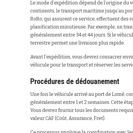
Le mode d’expédition dépend de l’origine du v
continents, le transport maritime jusqu’au por
RoRo, qui assurent ce service, effectuent des 
planification minutieuse. Par exemple, un tra
généralement entre 34 et 44 jours. Si le véhicu
terrestre permet une livraison plus rapide.
Avant l’expédition, vous devrez consacrer envi
véhicule pour le transport et réserver les serv
Procédures de dédouanement
Une fois le véhicule arrivé au port de Lomé,
généralement entre 1 et 2 semaines. Cette éta
Vous devrez fournir tous les documents requis et
valeur CAF (Coût, Assurance, Fret).
Ce processus implique la coordination avec les