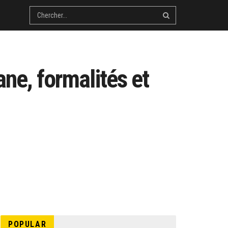
ane, formalités et
POPULAR