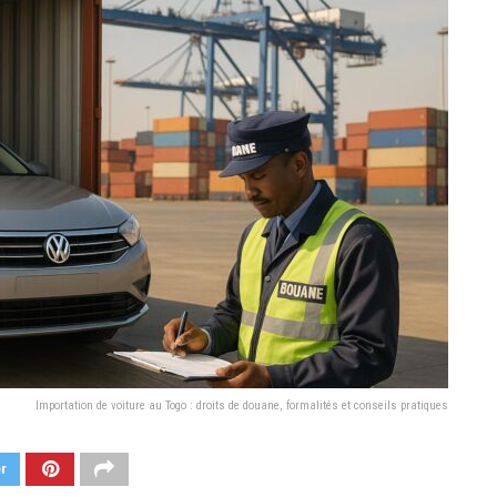
Importation de voiture au Togo : droits de douane, formalités et conseils pratiques
er