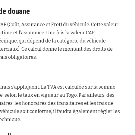
 de douane
AF (Coût, Assurance et Fret) du véhicule. Cette valeur
ritime et l’assurance. Une fois la valeur CAF
écifique, qui dépend de la catégorie du véhicule
erciaux). Ce calcul donne le montant des droits de
ais obligatoires.
 frais s’appliquent. La TVA est calculée sur la somme
, selon le taux en vigueur au Togo. Par ailleurs, des
res, les honoraires des transitaires et les frais de
 véhicule soit conforme, il faudra également régler les
technique.