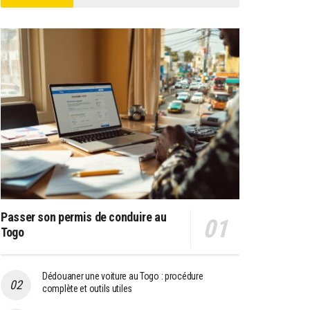
Passer son permis de conduire au
Togo
Dédouaner une voiture au Togo : procédure
complète et outils utiles