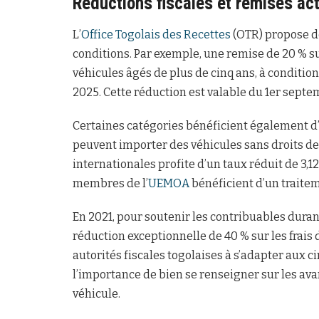
Réductions fiscales et remises act
L’
Office Togolais des Recettes
(OTR) propose d
conditions. Par exemple, une remise de 20 % s
véhicules âgés de plus de cinq ans, à conditio
2025. Cette réduction est valable du 1er sept
Certaines catégories bénéficient également d
peuvent importer des véhicules sans droits de
internationales profite d’un taux réduit de 3,1
membres de l’
UEMOA
bénéficient d’un traitem
En 2021, pour soutenir les contribuables duran
réduction exceptionnelle de 40 % sur les frais 
autorités fiscales togolaises à s’adapter aux 
l’importance de bien se renseigner sur les av
véhicule.