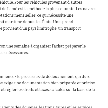
éhicule. Pour les véhicules provenant d’autres
t de Lomé est la méthode la plus courante. Les navires
rotations mensuelles, ce qui nécessite une
nsit maritime depuis les États-Unis prend
le provient d’un pays limitrophe, un transport
ron une semaine à organiser l’achat, préparer le
ices nécessaires.
 commencez le processus de dédouanement, qui dure
pe exige une documentation bien préparée et précise.
 régler les droits et taxes, calculés sur la base de la
 agents des douanes, les transitaires et les services