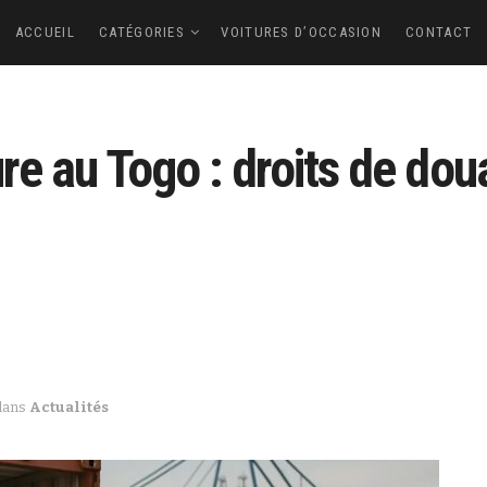
ACCUEIL
CATÉGORIES
VOITURES D’OCCASION
CONTACT
re au Togo : droits de dou
dans
Actualités