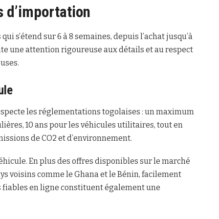
 d’importation
qui s’étend sur 6 à 8 semaines, depuis l’achat jusqu’à
te une attention rigoureuse aux détails et au respect
euses.
ule
especte les réglementations togolaises : un maximum
ières, 10 ans pour les véhicules utilitaires, tout en
missions de CO2 et d’environnement.
hicule. En plus des offres disponibles sur le marché
ays voisins comme le Ghana et le Bénin, facilement
s fiables en ligne constituent également une