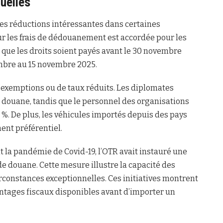
uelles
es réductions intéressantes dans certaines
ur les frais de dédouanement est accordée pour les
n que les droits soient payés avant le 30 novembre
embre au 15 novembre 2025.
’exemptions ou de taux réduits. Les diplomates
 douane, tandis que le personnel des organisations
2 %. De plus, les véhicules importés depuis des pays
ent préférentiel.
t la pandémie de Covid-19, l’OTR avait instauré une
de douane. Cette mesure illustre la capacité des
circonstances exceptionnelles. Ces initiatives montrent
antages fiscaux disponibles avant d’importer un