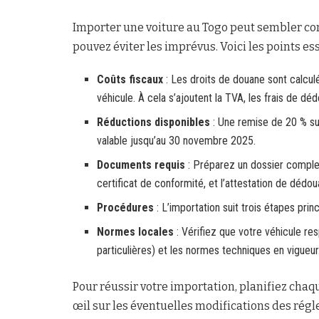
Importer une voiture au Togo peut sembler co
pouvez éviter les imprévus. Voici les points ess
Coûts fiscaux
: Les droits de douane sont calculé
véhicule. À cela s’ajoutent la TVA, les frais de d
Réductions disponibles
: Une remise de 20 % sur
valable jusqu’au 30 novembre 2025.
Documents requis
: Préparez un dossier complet
certificat de conformité, et l’attestation de dédo
Procédures
: L’importation suit trois étapes prin
Normes locales
: Vérifiez que votre véhicule re
particulières) et les normes techniques en vigueur
Pour réussir votre importation, planifiez chaqu
œil sur les éventuelles modifications des rég