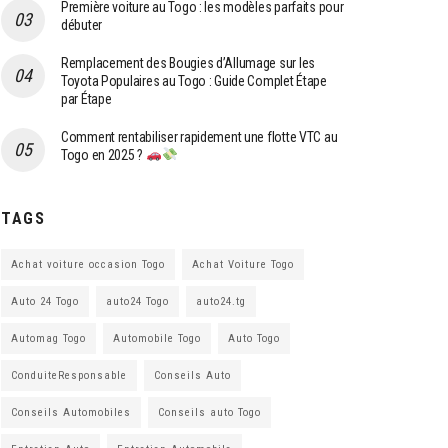
Première voiture au Togo : les modèles parfaits pour
débuter
Remplacement des Bougies d’Allumage sur les
Toyota Populaires au Togo : Guide Complet Étape
par Étape
Comment rentabiliser rapidement une flotte VTC au
Togo en 2025 ?
TAGS
Achat voiture occasion Togo
Achat Voiture Togo
Auto 24 Togo
auto24 Togo
auto24.tg
Automag Togo
Automobile Togo
Auto Togo
ConduiteResponsable
Conseils Auto
Conseils Automobiles
Conseils auto Togo