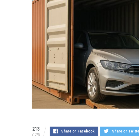
213
Share on Facebook
Share on Twitt
VIEWS