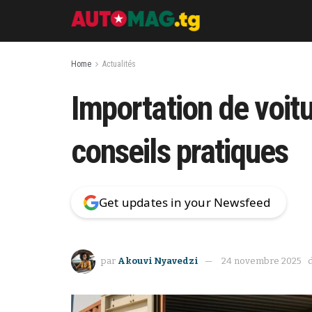
Home
Actualités
Importation de voitu
conseils pratiques
Get updates in your Newsfeed
par
Akouvi Nyavedzi
24 novembre 2025