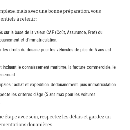
mplexe, mais avec une bonne préparation, vous
entiels à retenir :
s sur la base de la valeur CAF (Coût, Assurance, Fret) du
édouanement et d’immatriculation.
 les droits de douane pour les véhicules de plus de 5 ans est
 incluant le connaissement maritime, la facture commerciale, le
uanement.
cipales : achat et expédition, dédouanement, puis immatriculation.
specte les critères d’âge (5 ans max pour les voitures
.
e étape avec soin, respectez les délais et gardez un
lementations douanières.