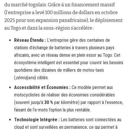
du marché togolais. Grâce à un financement massif
(l’entreprise a levé 100 millions de dollars en octobre
2025 pour son expansion panafricaine), le déploiement
au Togo et dans la sous-région s’accélère :
Réseau Étendu :
L’entreprise gère des centaines de
stations d’échange de batteries à travers plusieurs pays
africains, avec un réseau dense en plein essor au Togo. Cet
écosystème intelligent est essentiel pour couvrir les besoins
quotidiens des dizaines de milliers de motos-taxis
(
zémidjans
) ciblés.
Accessibilité et Économies :
Ce modèle permet aux
motocyclistes de réaliser des économies considérables
(souvent jusqu’à
30 %
par kilomètre) par rapport à l’essence,
faisant de l’e-moto l’option la plus rentable.
Technologie Intégrée :
Les batteries sont connectées au
cloud et sont surveillées en permanence, ce qui permet à