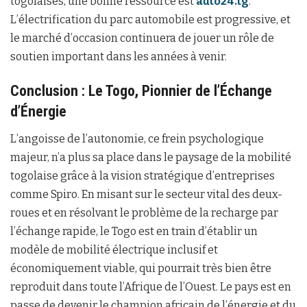
togolaises, une bonne ressource est
auto24.tg
.
L’électrification du parc automobile est progressive, et
le marché d’occasion continuera de jouer un rôle de
soutien important dans les années à venir.
Conclusion : Le Togo, Pionnier de l’Échange
d’Énergie
L’angoisse de l’autonomie, ce frein psychologique
majeur, n’a plus sa place dans le paysage de la mobilité
togolaise grâce à la vision stratégique d’entreprises
comme Spiro. En misant sur le secteur vital des deux-
roues et en résolvant le problème de la recharge par
l’échange rapide, le Togo est en train d’établir un
modèle de mobilité électrique inclusif et
économiquement viable, qui pourrait très bien être
reproduit dans toute l’Afrique de l’Ouest. Le pays est en
passe de devenir le champion africain de l’énergie et du