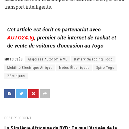
transport intelligents.
Cet article est écrit en partenariat avec
AUTO24.tg
, premier site internet de rachat et
de vente de voitures d’occasion au Togo
MOTS CLÉS:
Angoisse Autonomie VE
Battery Swapping Togo
Mobilité Électrique Afrique
Motos Électriques
Spiro Togo
Zémidjans
POST PRÉCÉDENT
La Stratégie Africaine de BYD : Ce que l’Arrivée de la