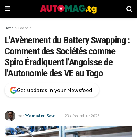
Home
Écologie
L’Avènement du Battery Swapping :
Comment des Sociétés comme
Spiro Éradiquent l’Angoisse de
l’Autonomie des VE au Togo
Get updates in your Newsfeed
par
Mamadou Sow
23 décembre 2025