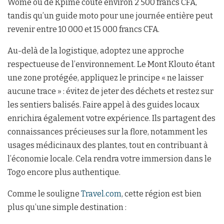
Womé ou de Kpimé coûte environ 2 500 francs CFA,
tandis qu’un guide moto pour une journée entière peut
revenir entre 10 000 et 15 000 francs CFA.
Au-delà de la logistique, adoptez une approche
respectueuse de l’environnement. Le Mont Klouto étant
une zone protégée, appliquez le principe « ne laisser
aucune trace » : évitez de jeter des déchets et restez sur
les sentiers balisés. Faire appel à des guides locaux
enrichira également votre expérience. Ils partagent des
connaissances précieuses sur la flore, notamment les
usages médicinaux des plantes, tout en contribuant à
l’économie locale. Cela rendra votre immersion dans le
Togo encore plus authentique.
Comme le souligne
Travel.com
, cette région est bien
plus qu’une simple destination :