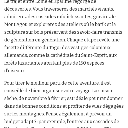
Le trajet entre Lomé et Kpalimé regorge de
découvertes. Vous traverserez des marchés vivants,
admirerez des cascades rafraîchissantes, gravirez le
Mont Agou et explorerez des ateliers où le batik et la
sculpture sur bois préservent des savoir-faire transmis
de génération en génération. Chaque étape révèle une
facette différente du Togo : des vestiges coloniaux
allemands, comme la cathédrale du Saint-Esprit, aux
forêts luxuriantes abritant plus de 150 espèces
d’oiseaux.
Pour tirer le meilleur parti de cette aventure, il est
conseillé de bien organiser votre voyage. La saison
sèche, de novembre à février, est idéale pour randonner
dans de bonnes conditions et profiter de vues dégagées
sur les montagnes. Pensez également à prévoir un
budget adapté : par exemple, l’entrée aux cascades de