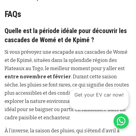
FAQs
Quelle est la période idéale pour découvrir les
cascades de Womé et de Kpimé ?
Si vous prévoyez une escapade aux cascades de Womé
et de Kpimé, situées dans la splendide région des
Plateaux au Togo, le meilleur moment pour y aller est
entre novembre et février
. Durant cette saison
sèche, les pluies se font rares, ce qui signifie des routes
plus accessibles et des conditions parfaites pour
Get your EV car now!
explorer la nature environnante. C’est aussi le moment
idéal pour se baigner ou partir en randonnée dans un
cadre paisible et enchanteur.
À l’inverse, la saison des pluies, qui s’étend d’avril à