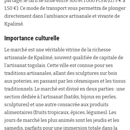
partagé, le tarif se situe entre 500 et 1 000 FCFA (0,75 € à
1,50 €). Ce mode de transport vous permettra de plonger
directement dans l’ambiance artisanale et vivante de
Kpalimé.
Importance culturelle
Le marché est une véritable vitrine de la richesse
artisanale de Kpalimé, souvent qualifiée de capitale de
l’artisanat togolais. Cette ville est connue pour ses
traditions artisanales, allant des sculptures sur bois
aux poteries, en passant par les céramiques et les tissus
traditionnels. Le marché est divisé en deux parties : une
section dédiée à l’artisanat (batiks, bijoux en perles,
sculptures) et une autre consacrée aux produits
alimentaires (fruits tropicaux, épices, légumes). Les
jours de marché les plus animés sont les jeudis et les
samedis, parfaits pour une immersion totale dans la