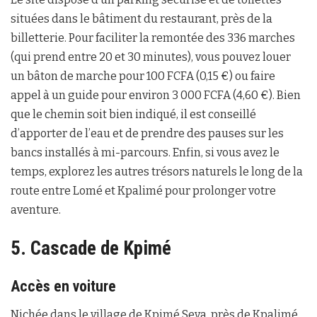
situées dans le bâtiment du restaurant, près de la
billetterie. Pour faciliter la remontée des 336 marches
(qui prend entre 20 et 30 minutes), vous pouvez louer
un bâton de marche pour 100 FCFA (0,15 €) ou faire
appel à un guide pour environ 3 000 FCFA (4,60 €). Bien
que le chemin soit bien indiqué, il est conseillé
d’apporter de l’eau et de prendre des pauses sur les
bancs installés à mi-parcours. Enfin, si vous avez le
temps, explorez les autres trésors naturels le long de la
route entre Lomé et Kpalimé pour prolonger votre
aventure.
5. Cascade de Kpimé
Accès en voiture
Nichée dans le village de Kpimé Seva, près de Kpalimé,