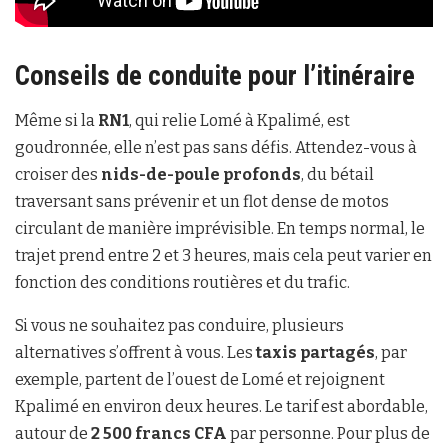
Conseils de conduite pour l’itinéraire
Même si la
RN1
, qui relie Lomé à Kpalimé, est
goudronnée, elle n’est pas sans défis. Attendez-vous à
croiser des
nids-de-poule profonds
, du bétail
traversant sans prévenir et un flot dense de motos
circulant de manière imprévisible. En temps normal, le
trajet prend entre 2 et 3 heures, mais cela peut varier en
fonction des conditions routières et du trafic.
Si vous ne souhaitez pas conduire, plusieurs
alternatives s’offrent à vous. Les
taxis partagés
, par
exemple, partent de l’ouest de Lomé et rejoignent
Kpalimé en environ deux heures. Le tarif est abordable,
autour de
2 500 francs CFA
par personne. Pour plus de