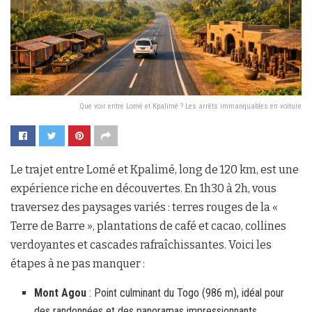
Que voir entre Lomé et Kpalimé ? Les arrêts immanquables en voiture
Le trajet entre Lomé et Kpalimé, long de 120 km, est une
expérience riche en découvertes. En 1h30 à 2h, vous
traversez des paysages variés : terres rouges de la «
Terre de Barre », plantations de café et cacao, collines
verdoyantes et cascades rafraîchissantes. Voici les
étapes à ne pas manquer :
Mont Agou
: Point culminant du Togo (986 m), idéal pour
des randonnées et des panoramas impressionnants.