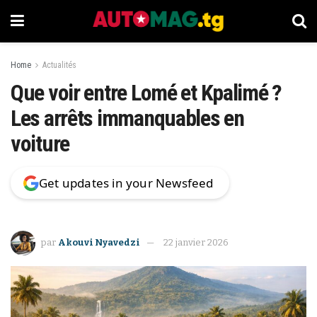
Home
Actualités
Que voir entre Lomé et Kpalimé ?
Les arrêts immanquables en
voiture
Get updates in your Newsfeed
par
Akouvi Nyavedzi
22 janvier 2026