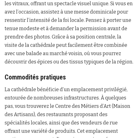
les vitraux, offrant un spectacle visuel unique. Si vous en
avez l’occasion, assistez à une messe dominicale pour
ressentir l’intensité de la foi locale. Pensez à porter une
tenue modeste et à demander la permission avant de
prendre des photos. Grâce à sa position centrale, la
visite de la cathédrale peut facilement être combinée
avec une balade au marché voisin, où vous pourrez
découvrir des épices ou des tissus typiques de la région.
Commodités pratiques
La cathédrale bénéficie d’un emplacement privilégié,
entourée de nombreuses infrastructures. À quelques
pas, vous trouverez le Centre des Métiers d’Art (Maison
des Artisans), des restaurants proposant des
spécialités locales, ainsi que des vendeurs de rue
offrant une variété de produits. Cet emplacement