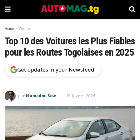
Home
Voitures
Top 10 des Voitures les Plus Fiables
pour les Routes Togolaises en 2025
Get updates in your Newsfeed
par
Mamadou Sow
19 février 2026