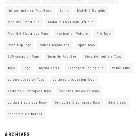
Infrastructures Routières
Lome
Mobilité Durable
Mobilité Électrique
Mobilité Électrique Afrique
Mobilité Électrique Togo
Navigation Voiture
PIA Togo
Road trip Togo
routes Togolaises
Spiro Togo
SUV occasion Togo
Sécurité Routière
Sécurité routière Togo
Togo
Togo
Toyota Yaris
Transport Écologique
Vente Auto
voiture occasion Togo
voitures d'occasion Togo
Voitures Electriques Togo
Voitures Occasion Togo
voiture électrique Togo
Véhicules Électriques Togo
Zémidjans
Économie Carburant
ARCHIVES