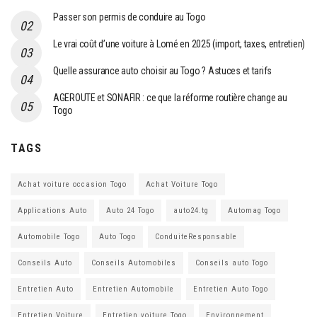
Passer son permis de conduire au Togo
Le vrai coût d’une voiture à Lomé en 2025 (import, taxes, entretien)
Quelle assurance auto choisir au Togo ? Astuces et tarifs
AGEROUTE et SONAFIR : ce que la réforme routière change au
Togo
TAGS
Achat voiture occasion Togo
Achat Voiture Togo
Applications Auto
Auto 24 Togo
auto24.tg
Automag Togo
Automobile Togo
Auto Togo
ConduiteResponsable
Conseils Auto
Conseils Automobiles
Conseils auto Togo
Entretien Auto
Entretien Automobile
Entretien Auto Togo
Entretien Voiture
Entretien voiture Togo
Environnement