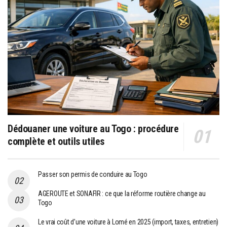
Dédouaner une voiture au Togo : procédure
complète et outils utiles
Passer son permis de conduire au Togo
AGEROUTE et SONAFIR : ce que la réforme routière change au
Togo
Le vrai coût d’une voiture à Lomé en 2025 (import, taxes, entretien)