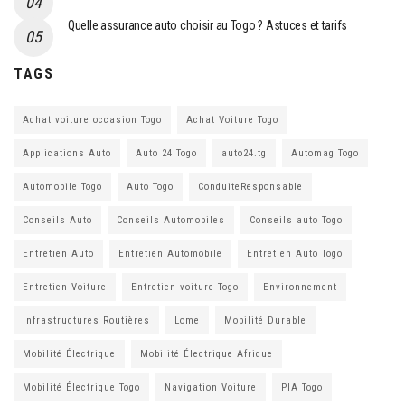
Quelle assurance auto choisir au Togo ? Astuces et tarifs
TAGS
Achat voiture occasion Togo
Achat Voiture Togo
Applications Auto
Auto 24 Togo
auto24.tg
Automag Togo
Automobile Togo
Auto Togo
ConduiteResponsable
Conseils Auto
Conseils Automobiles
Conseils auto Togo
Entretien Auto
Entretien Automobile
Entretien Auto Togo
Entretien Voiture
Entretien voiture Togo
Environnement
Infrastructures Routières
Lome
Mobilité Durable
Mobilité Électrique
Mobilité Électrique Afrique
Mobilité Électrique Togo
Navigation Voiture
PIA Togo