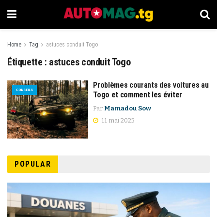
Home
Tag
astuces conduit Togo
Étiquette :
astuces conduit Togo
Problèmes courants des voitures au
CONSEILS
Togo et comment les éviter
Par
Mamadou Sow
11 mai 2025
POPULAR