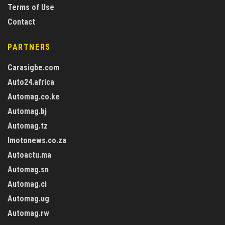
Terms of Use
Contact
PARTNERS
Carasigbe.com
Auto24.africa
Automag.co.ke
Automag.bj
Automag.tz
Imotonews.co.za
Autoactu.ma
Automag.sn
Automag.ci
Automag.ug
Automag.rw