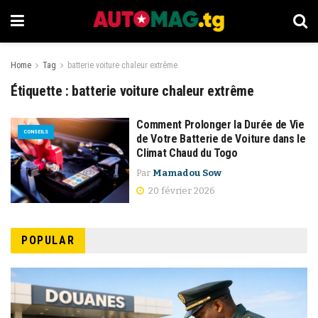
Home
Tag
batterie voiture chaleur extrême
Étiquette :
batterie voiture chaleur extrême
Comment Prolonger la Durée de Vie
CONSEILS
de Votre Batterie de Voiture dans le
Climat Chaud du Togo
Par
Mamadou Sow
20 février 2026
POPULAR