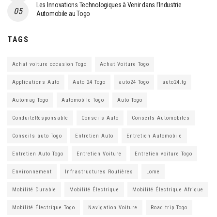
Les Innovations Technologiques à Venir dans l’Industrie
Automobile au Togo
TAGS
Achat voiture occasion Togo
Achat Voiture Togo
Applications Auto
Auto 24 Togo
auto24 Togo
auto24.tg
Automag Togo
Automobile Togo
Auto Togo
ConduiteResponsable
Conseils Auto
Conseils Automobiles
Conseils auto Togo
Entretien Auto
Entretien Automobile
Entretien Auto Togo
Entretien Voiture
Entretien voiture Togo
Environnement
Infrastructures Routières
Lome
Mobilité Durable
Mobilité Électrique
Mobilité Électrique Afrique
Mobilité Électrique Togo
Navigation Voiture
Road trip Togo