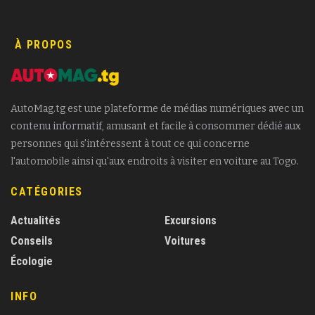
À PROPOS
AutoMag.tg est une plateforme de médias numériques avec un
contenu informatif, amusant et facile à consommer dédié aux
personnes qui s'intéressent à tout ce qui concerne
l'automobile ainsi qu'aux endroits à visiter en voiture au Togo.
CATÉGORIES
Actualités
Excursions
Conseils
Voitures
Écologie
INFO