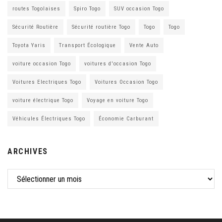
routes Togolaises
Spiro Togo
SUV occasion Togo
Sécurité Routière
Sécurité routière Togo
Togo
Togo
Toyota Yaris
Transport Écologique
Vente Auto
voiture occasion Togo
voitures d'occasion Togo
Voitures Electriques Togo
Voitures Occasion Togo
voiture électrique Togo
Voyage en voiture Togo
Véhicules Électriques Togo
Économie Carburant
ARCHIVES