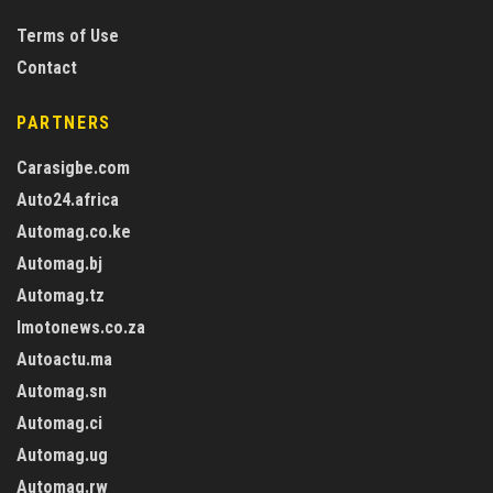
Terms of Use
Contact
PARTNERS
Carasigbe.com
Auto24.africa
Automag.co.ke
Automag.bj
Automag.tz
Imotonews.co.za
Autoactu.ma
Automag.sn
Automag.ci
Automag.ug
Automag.rw