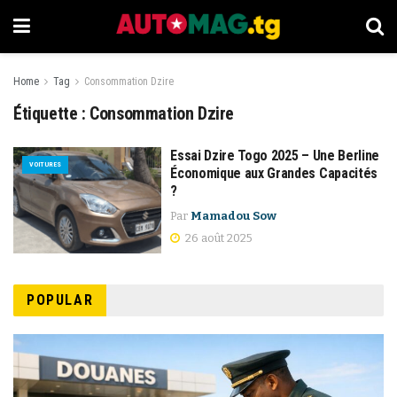
Home
Tag
Consommation Dzire
Étiquette :
Consommation Dzire
Essai Dzire Togo 2025 – Une Berline
VOITURES
Économique aux Grandes Capacités
?
Par
Mamadou Sow
26 août 2025
POPULAR