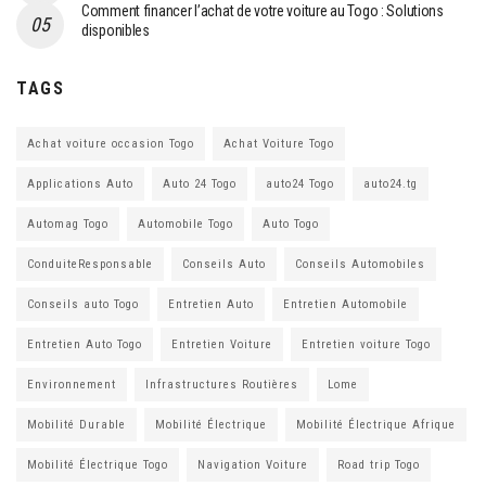
Comment financer l’achat de votre voiture au Togo : Solutions
disponibles
TAGS
Achat voiture occasion Togo
Achat Voiture Togo
Applications Auto
Auto 24 Togo
auto24 Togo
auto24.tg
Automag Togo
Automobile Togo
Auto Togo
ConduiteResponsable
Conseils Auto
Conseils Automobiles
Conseils auto Togo
Entretien Auto
Entretien Automobile
Entretien Auto Togo
Entretien Voiture
Entretien voiture Togo
Environnement
Infrastructures Routières
Lome
Mobilité Durable
Mobilité Électrique
Mobilité Électrique Afrique
Mobilité Électrique Togo
Navigation Voiture
Road trip Togo