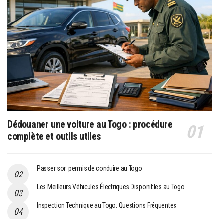
Dédouaner une voiture au Togo : procédure
complète et outils utiles
Passer son permis de conduire au Togo
Les Meilleurs Véhicules Électriques Disponibles au Togo
Inspection Technique au Togo: Questions Fréquentes