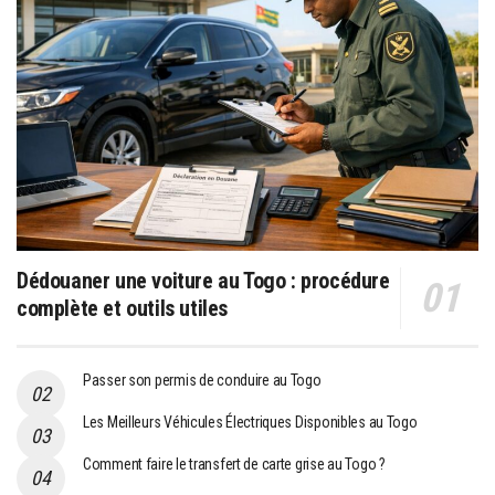
Dédouaner une voiture au Togo : procédure
complète et outils utiles
Passer son permis de conduire au Togo
Les Meilleurs Véhicules Électriques Disponibles au Togo
Comment faire le transfert de carte grise au Togo ?