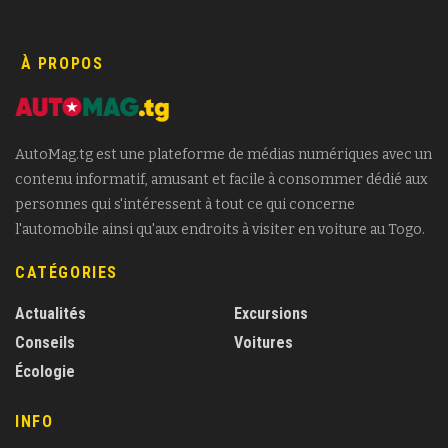
À PROPOS
AutoMag.tg est une plateforme de médias numériques avec un
contenu informatif, amusant et facile à consommer dédié aux
personnes qui s'intéressent à tout ce qui concerne
l'automobile ainsi qu'aux endroits à visiter en voiture au Togo.
CATÉGORIES
Actualités
Excursions
Conseils
Voitures
Écologie
INFO