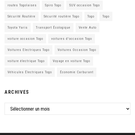
routes Togolaises
Spiro Togo
SUV occasion Togo
Sécurité Routière
Sécurité routière Togo
Togo
Togo
Toyota Yaris
Transport Écologique
Vente Auto
voiture occasion Togo
voitures d'occasion Togo
Voitures Electriques Togo
Voitures Occasion Togo
voiture électrique Togo
Voyage en voiture Togo
Véhicules Électriques Togo
Économie Carburant
ARCHIVES