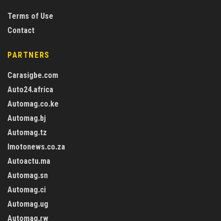
Terms of Use
Contact
PARTNERS
Carasigbe.com
Auto24.africa
Automag.co.ke
Automag.bj
Automag.tz
Imotonews.co.za
Autoactu.ma
Automag.sn
Automag.ci
Automag.ug
Automag.rw