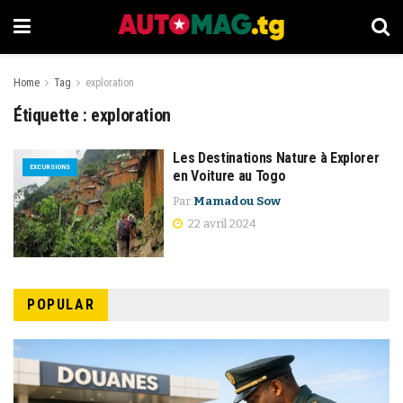
Home
Tag
exploration
Étiquette :
exploration
Les Destinations Nature à Explorer
EXCURSIONS
en Voiture au Togo
Par
Mamadou Sow
22 avril 2024
POPULAR