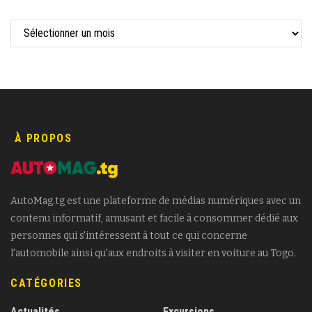
À PROPOS
AutoMag.tg est une plateforme de médias numériques avec un
contenu informatif, amusant et facile à consommer dédié aux
personnes qui s'intéressent à tout ce qui concerne
l'automobile ainsi qu'aux endroits à visiter en voiture au Togo.
CATÉGORIES
Actualités
Excursions