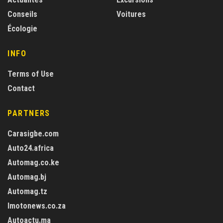
Conseils
Voitures
Écologie
INFO
Terms of Use
Contact
PARTNERS
Carasigbe.com
Auto24.africa
Automag.co.ke
Automag.bj
Automag.tz
Imotonews.co.za
Autoactu.ma