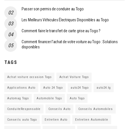
Passer son permis de conduire au Togo
Les Meilleurs Véhicules Électriques Disponibles au Togo
Comment faire le transfert de carte grise au Togo ?
Comment financer l’achat de votre voiture au Togo : Solutions
disponibles
TAGS
Achat voiture occasion Togo
Achat Voiture Togo
Applications Auto
Auto 24 Togo
auto24 Togo
auto24.tg
Automag Togo
Automobile Togo
Auto Togo
ConduiteResponsable
Conseils Auto
Conseils Automobiles
Conseils auto Togo
Entretien Auto
Entretien Automobile