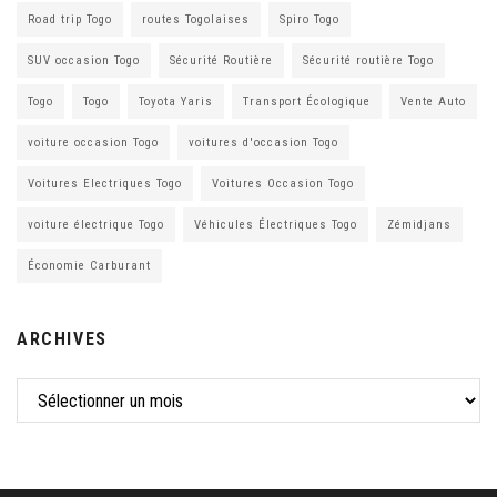
Road trip Togo
routes Togolaises
Spiro Togo
SUV occasion Togo
Sécurité Routière
Sécurité routière Togo
Togo
Togo
Toyota Yaris
Transport Écologique
Vente Auto
voiture occasion Togo
voitures d'occasion Togo
Voitures Electriques Togo
Voitures Occasion Togo
voiture électrique Togo
Véhicules Électriques Togo
Zémidjans
Économie Carburant
ARCHIVES