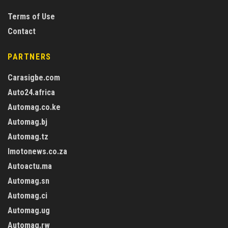
Terms of Use
Contact
PARTNERS
Carasigbe.com
Auto24.africa
Automag.co.ke
Automag.bj
Automag.tz
Imotonews.co.za
Autoactu.ma
Automag.sn
Automag.ci
Automag.ug
Automag.rw