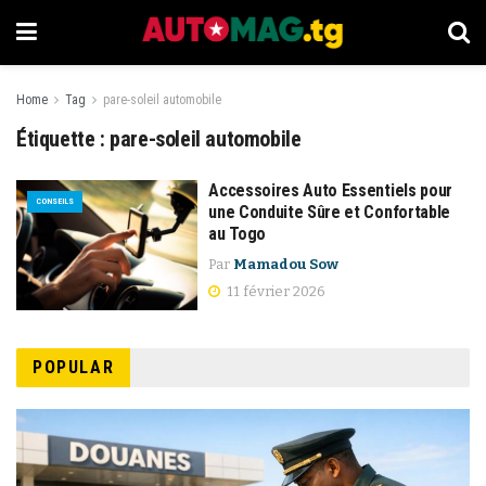
Home
Tag
pare-soleil automobile
Étiquette :
pare-soleil automobile
Accessoires Auto Essentiels pour
CONSEILS
une Conduite Sûre et Confortable
au Togo
Par
Mamadou Sow
11 février 2026
POPULAR