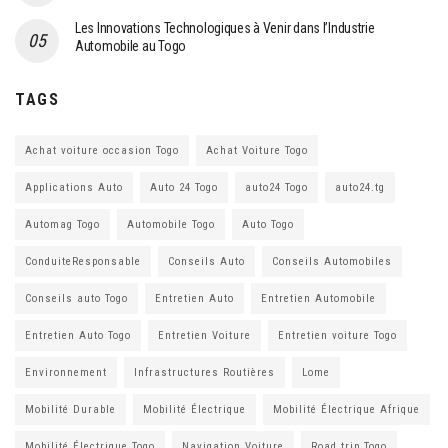
Les Innovations Technologiques à Venir dans l’Industrie
Automobile au Togo
TAGS
Achat voiture occasion Togo
Achat Voiture Togo
Applications Auto
Auto 24 Togo
auto24 Togo
auto24.tg
Automag Togo
Automobile Togo
Auto Togo
ConduiteResponsable
Conseils Auto
Conseils Automobiles
Conseils auto Togo
Entretien Auto
Entretien Automobile
Entretien Auto Togo
Entretien Voiture
Entretien voiture Togo
Environnement
Infrastructures Routières
Lome
Mobilité Durable
Mobilité Électrique
Mobilité Électrique Afrique
Mobilité Électrique Togo
Navigation Voiture
Road trip Togo