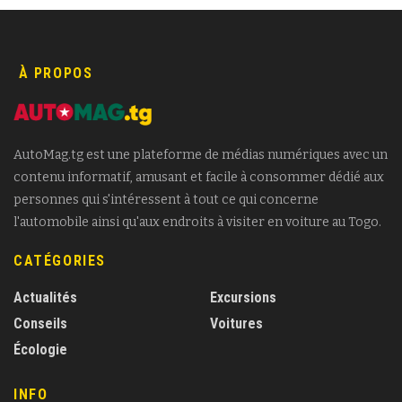
À PROPOS
AutoMag.tg est une plateforme de médias numériques avec un
contenu informatif, amusant et facile à consommer dédié aux
personnes qui s'intéressent à tout ce qui concerne
l'automobile ainsi qu'aux endroits à visiter en voiture au Togo.
CATÉGORIES
Actualités
Excursions
Conseils
Voitures
Écologie
INFO