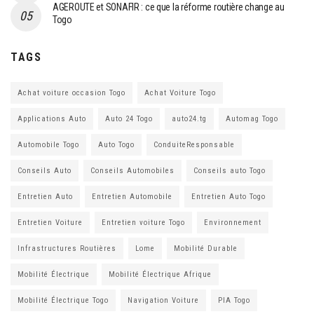
AGEROUTE et SONAFIR : ce que la réforme routière change au
Togo
TAGS
Achat voiture occasion Togo
Achat Voiture Togo
Applications Auto
Auto 24 Togo
auto24.tg
Automag Togo
Automobile Togo
Auto Togo
ConduiteResponsable
Conseils Auto
Conseils Automobiles
Conseils auto Togo
Entretien Auto
Entretien Automobile
Entretien Auto Togo
Entretien Voiture
Entretien voiture Togo
Environnement
Infrastructures Routières
Lome
Mobilité Durable
Mobilité Électrique
Mobilité Électrique Afrique
Mobilité Électrique Togo
Navigation Voiture
PIA Togo