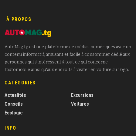
À PROPOS
AutoMag.tg est une plateforme de médias numériques avec un
contenu informatif, amusant et facile à consommer dédié aux
personnes qui s'intéressent à tout ce qui concerne
l'automobile ainsi qu'aux endroits à visiter en voiture au Togo.
CATÉGORIES
Actualités
Excursions
Conseils
Voitures
Écologie
INFO