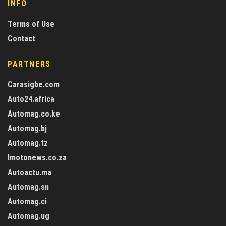
INFO
Terms of Use
Contact
PARTNERS
Carasigbe.com
Auto24.africa
Automag.co.ke
Automag.bj
Automag.tz
Imotonews.co.za
Autoactu.ma
Automag.sn
Automag.ci
Automag.ug