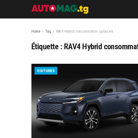
Home
Tag
RAV4 Hybrid consommation carburant
Étiquette :
RAV4 Hybrid consommati
VOITURES