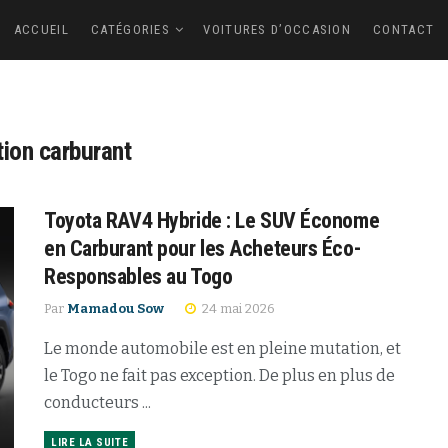
ACCUEIL
CATÉGORIES
VOITURES D’OCCASION
CONTACT
on carburant
Toyota RAV4 Hybride : Le SUV Économe
en Carburant pour les Acheteurs Éco-
Responsables au Togo
Par
Mamadou Sow
24 mai 2026
Le monde automobile est en pleine mutation, et
le Togo ne fait pas exception. De plus en plus de
conducteurs ...
LIRE LA SUITE