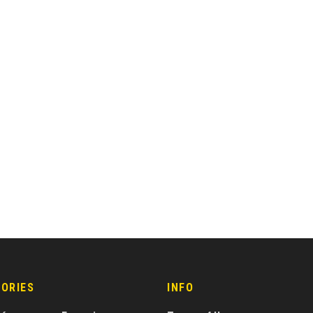
ORIES
INFO