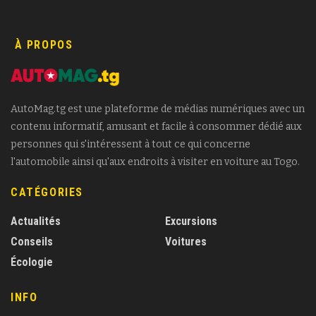
À PROPOS
AutoMag.tg est une plateforme de médias numériques avec un
contenu informatif, amusant et facile à consommer dédié aux
personnes qui s'intéressent à tout ce qui concerne
l'automobile ainsi qu'aux endroits à visiter en voiture au Togo.
CATÉGORIES
Actualités
Excursions
Conseils
Voitures
Écologie
INFO