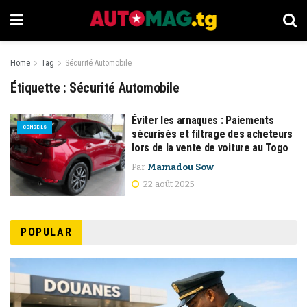
Home
Tag
Sécurité Automobile
Étiquette :
Sécurité Automobile
Éviter les arnaques : Paiements
CONSEILS
sécurisés et filtrage des acheteurs
lors de la vente de voiture au Togo
Par
Mamadou Sow
22 août 2025
POPULAR