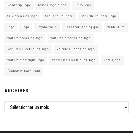
Road trip Togo
routes Togolaises
Spiro Togo
SUV occasion Togo
Sécurité Routière
Sécurité routière Togo
Togo
Togo
Toyota Yaris
Transport Écologique
Vente Auto
voiture occasion Togo
voitures d'occasion Togo
Voitures Electriques Togo
Voitures Occasion Togo
voiture électrique Togo
Véhicules Électriques Togo
Zémidjans
Économie Carburant
ARCHIVES