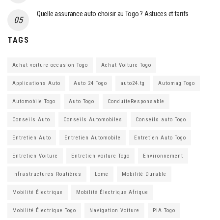
Quelle assurance auto choisir au Togo ? Astuces et tarifs
TAGS
Achat voiture occasion Togo
Achat Voiture Togo
Applications Auto
Auto 24 Togo
auto24.tg
Automag Togo
Automobile Togo
Auto Togo
ConduiteResponsable
Conseils Auto
Conseils Automobiles
Conseils auto Togo
Entretien Auto
Entretien Automobile
Entretien Auto Togo
Entretien Voiture
Entretien voiture Togo
Environnement
Infrastructures Routières
Lome
Mobilité Durable
Mobilité Électrique
Mobilité Électrique Afrique
Mobilité Électrique Togo
Navigation Voiture
PIA Togo