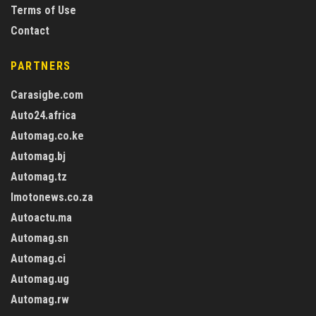
Terms of Use
Contact
PARTNERS
Carasigbe.com
Auto24.africa
Automag.co.ke
Automag.bj
Automag.tz
Imotonews.co.za
Autoactu.ma
Automag.sn
Automag.ci
Automag.ug
Automag.rw