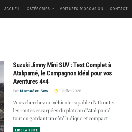
ACCUEIL
CATÉGORIES
VOITURES D’OCCASION
CONTACT
Suzuki Jimny Mini SUV : Test Complet à
Atakpamé, le Compagnon Idéal pour vos
Aventures 4×4
Par
Mamadou Sow
3 juillet 2026
Vous cherchez un véhicule capable d'affronter
les routes escarpées du plateau d'Atakpamé
tout en gardant un côté ludique et compact ...
LIRE LA SUITE