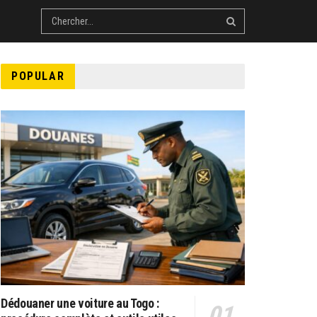
POPULAR
Dédouaner une voiture au Togo :