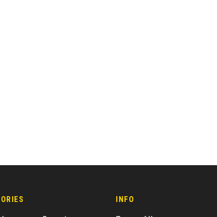
ORIES
INFO