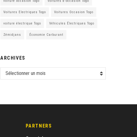
voiture occasion Togo
voitures d'occasion Togo
Voitures Electriques Togo
Voitures Occasion Togo
voiture électrique Togo
Véhicules Électriques Togo
Zémidjans
Économie Carburant
ARCHIVES
Sélectionner un mois
PARTNERS