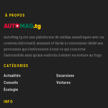
À PROPOS
AutoMag.tg est une plateforme de médias numériques avec un
contenu informatif, amusant et facile à consommer dédié aux
personnes qui s'intéressent à tout ce qui concerne
l'automobile ainsi qu'aux endroits à visiter en voiture au Togo.
CATÉGORIES
Actualités
Excursions
Conseils
Voitures
Écologie
INFO