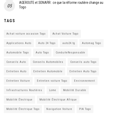
AGEROUTE et SONAFIR : ce que la réforme routière change au
Togo
TAGS
Achat voiture occasion Togo
Achat Voiture Togo
Applications Auto
Auto 24 Togo
auto24.tg
Automag Togo
Automobile Togo
Auto Togo
ConduiteResponsable
Conseils Auto
Conseils Automobiles
Conseils auto Togo
Entretien Auto
Entretien Automobile
Entretien Auto Togo
Entretien Voiture
Entretien voiture Togo
Environnement
Infrastructures Routières
Lome
Mobilité Durable
Mobilité Électrique
Mobilité Électrique Afrique
Mobilité Électrique Togo
Navigation Voiture
PIA Togo