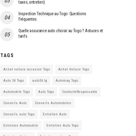
taxes, entretien)
Inspection Technique au Togo: Questions
Fréquentes
Quelle assurance auto choisir au Togo ? Astuces et
tarifs
TAGS
Achat voiture occasion Togo
Achat Voiture Togo
Auto 24 Togo
auto24.tg
Automag Togo
Automobile Togo
Auto Togo
ConduiteResponsable
Conseils Auto
Conseils Automobiles
Conseils auto Togo
Entretien Auto
Entretien Automobile
Entretien Auto Togo