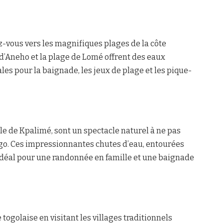
z-vous vers les magnifiques plages de la côte
e d’Aneho et la plage de Lomé offrent des eaux
ales pour la baignade, les jeux de plage et les pique-
lle de Kpalimé, sont un spectacle naturel à ne pas
ogo. Ces impressionnantes chutes d’eau, entourées
 idéal pour une randonnée en famille et une baignade
togolaise en visitant les villages traditionnels