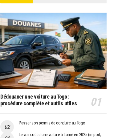
Dédouaner une voiture au Togo :
procédure complète et outils utiles
Passer son permis de conduire au Togo
Le vrai coût d’une voiture à Lomé en 2025 (import,