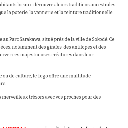
abitants locaux, découvrez leurs traditions ancestrales
que la poterie, la vannerie et la teinture traditionnelle.
 au Parc Sarakawa, situé près de la ville de Sokodé. Ce
pèces, notamment des girafes, des antilopes et des
bserver ces majestueuses créatures dans leur
 ou de culture, le Togo offre une multitude
ure.
es merveilleux trésors avec vos proches pour des