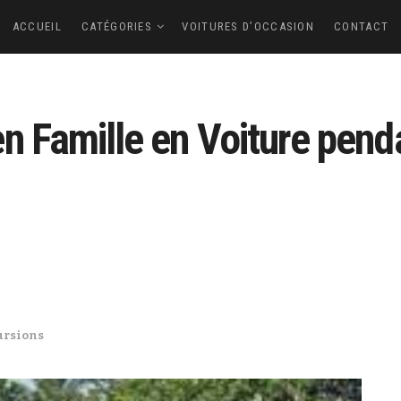
ACCUEIL
CATÉGORIES
VOITURES D’OCCASION
CONTACT
n Famille en Voiture pend
ursions