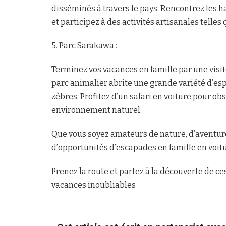
disséminés à travers le pays. Rencontrez les h
et participez à des activités artisanales telles 
5. Parc Sarakawa :
Terminez vos vacances en famille par une visite
parc animalier abrite une grande variété d’es
zèbres. Profitez d’un safari en voiture pour o
environnement naturel.
Que vous soyez amateurs de nature, d’aventure
d’opportunités d’escapades en famille en voit
Prenez la route et partez à la découverte de c
vacances inoubliables