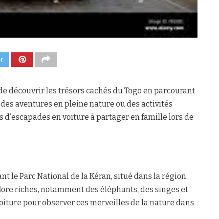
er
 de découvrir les trésors cachés du Togo en parcourant
des aventures en pleine nature ou des activités
s d’escapades en voiture à partager en famille lors de
t le Parc National de la Kéran, situé dans la région
flore riches, notamment des éléphants, des singes et
voiture pour observer ces merveilles de la nature dans