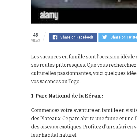
48
Share on Facebook
Share on Twitt
VIEWS
Les vacances en famille sont l’occasion idéale
ses routes pittoresques. Que vous recherchiez 
culturelles passionnantes, voici quelques idée
vos vacances au Togo :
1. Parc National de la Kéran :
Commencez votre aventure en famille en visitan
des Plateaux. Ce parc abrite une faune et une 
des oiseaux exotiques. Profitez d’un safari en 
leur habitat naturel.