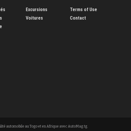
tés
Excursions
Terms of Use
s
Voitures
Contact
e
lité automobile au Togo et en Afrique avec AutoMag.tg.