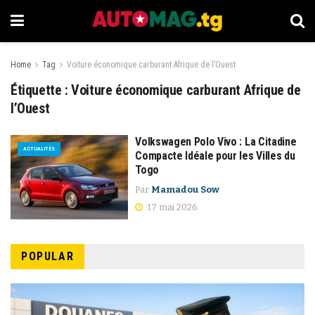
Home
Tag
Voiture économique carburant Afrique de l’Ouest
Étiquette :
Voiture économique carburant Afrique de
l’Ouest
Volkswagen Polo Vivo : La Citadine
ACTUALITÉS
Compacte Idéale pour les Villes du
Togo
Par
Mamadou Sow
17 mai 2026
POPULAR