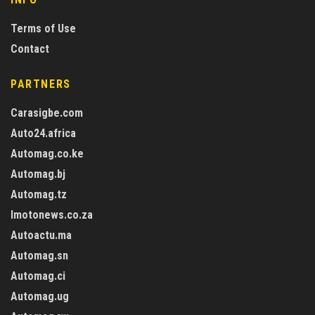
Terms of Use
Contact
PARTNERS
Carasigbe.com
Auto24.africa
Automag.co.ke
Automag.bj
Automag.tz
Imotonews.co.za
Autoactu.ma
Automag.sn
Automag.ci
Automag.ug