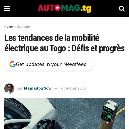
Home
Écologie
Les tendances de la mobilité
électrique au Togo : Défis et progrès
Get updates in your Newsfeed
par
Mamadou Sow
6 février 2025