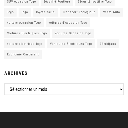
SUV occasion Togo
Sécurité Routière
Sécurité routière Togo
Togo
Togo
Toyota Yaris
Transport Écologique
Vente Auto
voiture occasion Togo
voitures d'occasion Togo
Voitures Electriques Togo
Voitures Occasion Togo
voiture électrique Togo
Véhicules Électriques Togo
Zémidjans
Économie Carburant
ARCHIVES