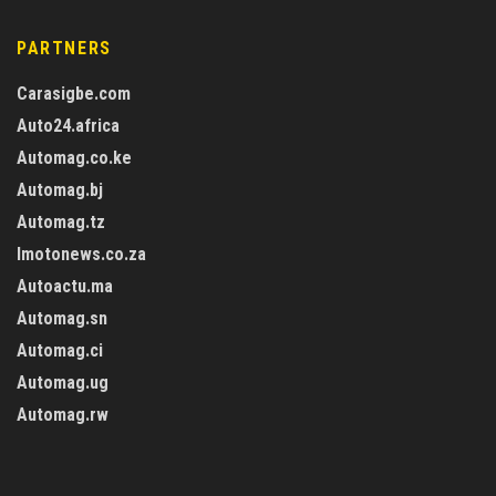
PARTNERS
Carasigbe.com
Auto24.africa
Automag.co.ke
Automag.bj
Automag.tz
Imotonews.co.za
Autoactu.ma
Automag.sn
Automag.ci
Automag.ug
Automag.rw