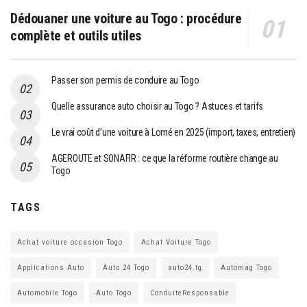
Dédouaner une voiture au Togo : procédure
complète et outils utiles
Passer son permis de conduire au Togo
Quelle assurance auto choisir au Togo ? Astuces et tarifs
Le vrai coût d’une voiture à Lomé en 2025 (import, taxes, entretien)
AGEROUTE et SONAFIR : ce que la réforme routière change au
Togo
TAGS
Achat voiture occasion Togo
Achat Voiture Togo
Applications Auto
Auto 24 Togo
auto24.tg
Automag Togo
Automobile Togo
Auto Togo
ConduiteResponsable