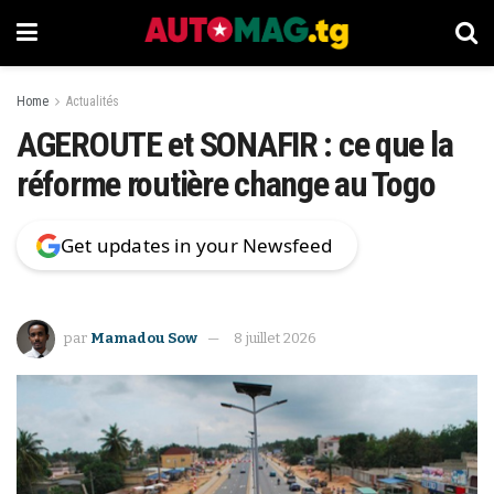
Home
Actualités
AGEROUTE et SONAFIR : ce que la
réforme routière change au Togo
Get updates in your Newsfeed
par
Mamadou Sow
8 juillet 2026