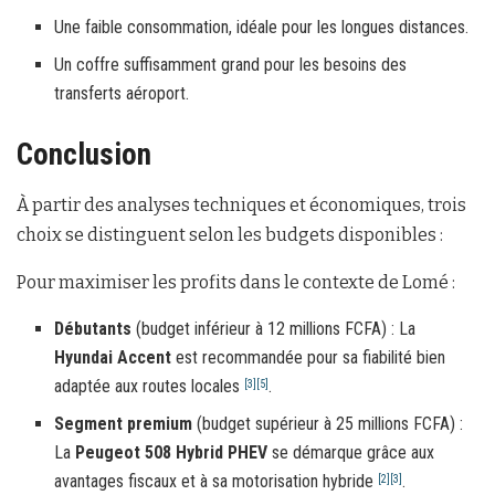
Une faible consommation, idéale pour les longues distances.
Un coffre suffisamment grand pour les besoins des
transferts aéroport.
Conclusion
À partir des analyses techniques et économiques, trois
choix se distinguent selon les budgets disponibles :
Pour maximiser les profits dans le contexte de Lomé :
Débutants
(budget inférieur à 12 millions FCFA) : La
Hyundai Accent
est recommandée pour sa fiabilité bien
adaptée aux routes locales
.
[3]
[5]
Segment premium
(budget supérieur à 25 millions FCFA) :
La
Peugeot 508 Hybrid PHEV
se démarque grâce aux
avantages fiscaux et à sa motorisation hybride
.
[2]
[3]