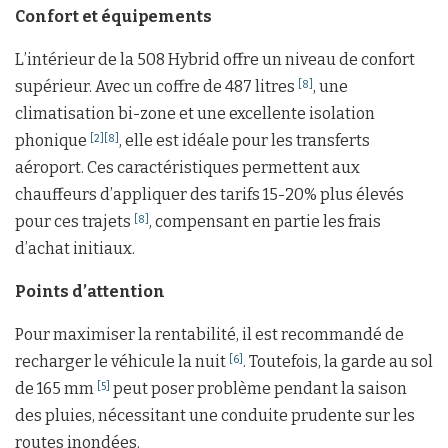
Confort et équipements
L’intérieur de la 508 Hybrid offre un niveau de confort
supérieur. Avec un coffre de 487 litres
, une
[8]
climatisation bi-zone et une excellente isolation
phonique
, elle est idéale pour les transferts
[2]
[8]
aéroport. Ces caractéristiques permettent aux
chauffeurs d’appliquer des tarifs 15-20% plus élevés
pour ces trajets
, compensant en partie les frais
[8]
d’achat initiaux.
Points d’attention
Pour maximiser la rentabilité, il est recommandé de
recharger le véhicule la nuit
. Toutefois, la garde au sol
[6]
de 165 mm
peut poser problème pendant la saison
[5]
des pluies, nécessitant une conduite prudente sur les
routes inondées.