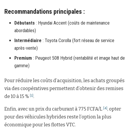
Recommandations principales :
Débutants
: Hyundai Accent (coûts de maintenance
abordables)
Intermédiaire
: Toyota Corolla (fort réseau de service
après-vente)
Premium
: Peugeot 508 Hybrid (rentabilité et image haut de
gamme)
Pour réduire les coûts d’acquisition, les achats groupés
via des coopératives permettent d’obtenir des remises
de 10 à 15 %
.
[1]
Enfin, avec un prix du carburant à 775 FCFA/L
, opter
[4]
pour des véhicules hybrides reste l’option la plus
économique pour les flottes VTC.