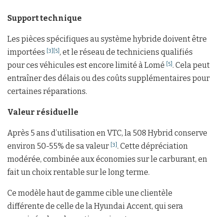
Support technique
Les pièces spécifiques au système hybride doivent être
importées
, et le réseau de techniciens qualifiés
[3]
[5]
pour ces véhicules est encore limité à Lomé
. Cela peut
[5]
entraîner des délais ou des coûts supplémentaires pour
certaines réparations.
Valeur résiduelle
Après 5 ans d’utilisation en VTC, la 508 Hybrid conserve
environ 50-55% de sa valeur
. Cette dépréciation
[3]
modérée, combinée aux économies sur le carburant, en
fait un choix rentable sur le long terme.
Ce modèle haut de gamme cible une clientèle
différente de celle de la Hyundai Accent, qui sera