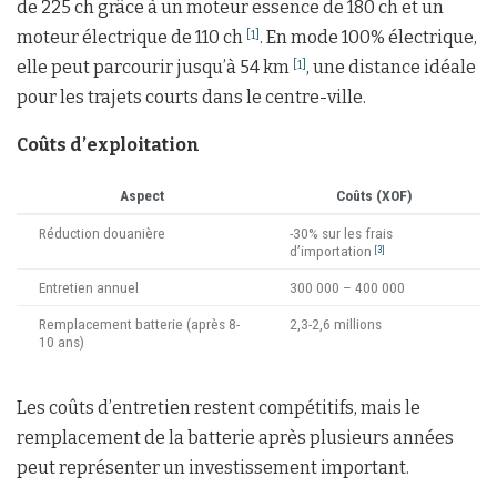
de 225 ch grâce à un moteur essence de 180 ch et un
moteur électrique de 110 ch
. En mode 100% électrique,
[1]
elle peut parcourir jusqu’à 54 km
, une distance idéale
[1]
pour les trajets courts dans le centre-ville.
Coûts d’exploitation
Aspect
Coûts (XOF)
Réduction douanière
-30% sur les frais
d’importation
[3]
Entretien annuel
300 000 – 400 000
Remplacement batterie (après 8-
2,3-2,6 millions
10 ans)
Les coûts d’entretien restent compétitifs, mais le
remplacement de la batterie après plusieurs années
peut représenter un investissement important.