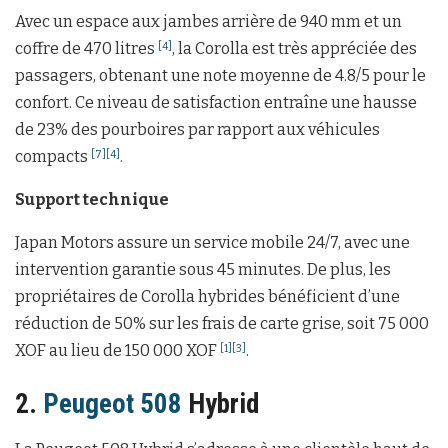
Avec un espace aux jambes arrière de 940 mm et un
coffre de 470 litres
, la Corolla est très appréciée des
[4]
passagers, obtenant une note moyenne de 4.8/5 pour le
confort. Ce niveau de satisfaction entraîne une hausse
de 23% des pourboires par rapport aux véhicules
compacts
.
[7]
[4]
Support technique
Japan Motors assure un service mobile 24/7, avec une
intervention garantie sous 45 minutes. De plus, les
propriétaires de Corolla hybrides bénéficient d’une
réduction de 50% sur les frais de carte grise, soit 75 000
XOF au lieu de 150 000 XOF
.
[1]
[3]
2.
Peugeot 508
Hybrid