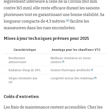
légèrement inférieure à celle de la Corolla (160 mm
contre 165 mm), elle reste efficace durant les saisons
pluvieuses tout en garantissant une bonne stabilité. Sa
longueur compacte de 4,3 mètres
facilite les
[8]
manœuvres dans les rues encombrées.
Mises à jour techniques prévues pour 2025
Caractéristique
Avantage pour les chauffeurs VTC
Revêtement
Meilleure résistance en zones
anticorrosion
côtières
[3]
Radiateur élargi de 30%
Gestion thermique améliorée
[3]
Sièges résistants aux
Longévité accrue des matériaux
[8]
UV
Coûts d’entretien
Les frais de maintenance restent accessibles. Chez les