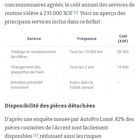
concessionnaires agréés, le coût annuel des services de
routine s’élève à 235 000 XOF
. Voici un aperçu des
[3]
principaux services inclus dans ce forfait :
Coût
Service
Fréquence
(XOF)
Vidange et remplacement
Tous les 10 000 km
28 000
des filtres
Changement des
Tous les 2 ans
74 000
plaquettes de frein
Entretien préventif
Inclus dans le
–
trimestriel
forfait annuel
Disponibilité des pièces détachées
D’après une enquête menée par AutoPro Lomé, 82% des
pièces courantes de l’Accent sont facilement
disponibles
, réduisant ainsi les risques
[3]