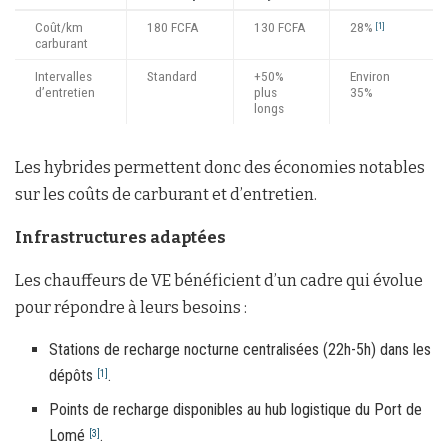
Coût/km
180 FCFA
130 FCFA
28%
[1]
carburant
Intervalles
Standard
+50%
Environ
d’entretien
plus
35%
longs
Les hybrides permettent donc des économies notables
sur les coûts de carburant et d’entretien.
Infrastructures adaptées
Les chauffeurs de VE bénéficient d’un cadre qui évolue
pour répondre à leurs besoins :
Stations de recharge nocturne centralisées (22h-5h) dans les
dépôts
.
[1]
Points de recharge disponibles au hub logistique du Port de
Lomé
.
[3]