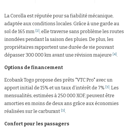
La Corolla est réputée pour sa fiabilité mécanique,
adaptée aux conditions locales. Grâce à une garde au
sol de 165 mm
, elle traverse sans problème les routes
[2]
inondées pendant la saison des pluies. De plus, les
propriétaires rapportent une durée de vie pouvant
dépasser 300 000 km avant une révision majeure
.
[4]
Options de financement
Ecobank Togo propose des prêts "VTC Pro" avec un
apport initial de 15% et un taux d’intérêt de 7%
. Les
[3]
mensualités, estimées à 250 000 XOF, peuvent être
amorties en moins de deux ans grâce aux économies
réalisées sur le carburant
.
[3]
Confort pour les passagers