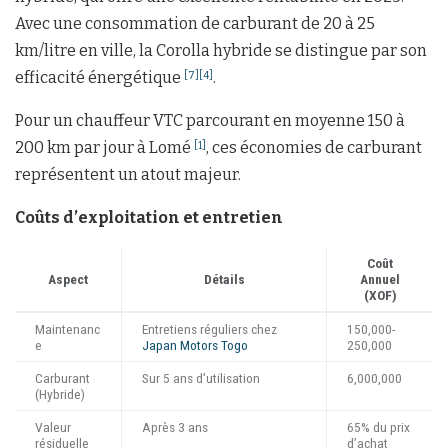
Avec une consommation de carburant de 20 à 25
km/litre en ville, la Corolla hybride se distingue par son
efficacité énergétique
.
[7]
[4]
Pour un chauffeur VTC parcourant en moyenne 150 à
200 km par jour à Lomé
, ces économies de carburant
[1]
représentent un atout majeur.
Coûts d’exploitation et entretien
Coût
Aspect
Détails
Annuel
(XOF)
Maintenanc
Entretiens réguliers chez
150,000-
e
Japan Motors Togo
250,000
Carburant
Sur 5 ans d’utilisation
6,000,000
(Hybride)
Valeur
Après 3 ans
65% du prix
résiduelle
d’achat