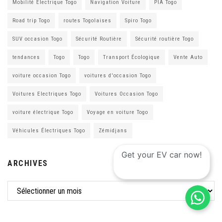
Mobilité Électrique Togo
Navigation Voiture
PIA Togo
Road trip Togo
routes Togolaises
Spiro Togo
SUV occasion Togo
Sécurité Routière
Sécurité routière Togo
tendances
Togo
Togo
Transport Écologique
Vente Auto
voiture occasion Togo
voitures d'occasion Togo
Voitures Electriques Togo
Voitures Occasion Togo
voiture électrique Togo
Voyage en voiture Togo
Véhicules Électriques Togo
Zémidjans
Get your EV car now!
ARCHIVES