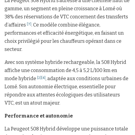
La Peugeot 508 Hybrid s’adresse à une clientèle haut de
gamme, un segment en pleine croissance à Lomé où
38% des réservations de VTC concernent des transferts
d’affaires
. Ce modèle combine élégance,
[7]
performances et efficacité énergétique, en faisant un
choix privilégié pour les chauffeurs opérant dans ce
secteur.
Avec son système hybride rechargeable, la 508 Hybrid
affiche une consommation de 4,5 à 5,2 L/100 km en
mode hybride
, adaptée aux conditions urbaines de
[2]
[4]
Lomé. Son autonomie électrique, essentielle pour
répondre aux attentes écologiques des utilisateurs
VTC, est un atout majeur.
Performance et autonomie
La Peugeot 508 Hybrid développe une puissance totale