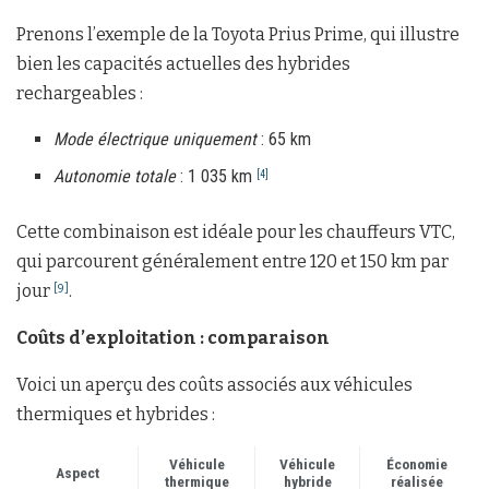
Prenons l’exemple de la Toyota Prius Prime, qui illustre
bien les capacités actuelles des hybrides
rechargeables :
Mode électrique uniquement
: 65 km
Autonomie totale
: 1 035 km
[4]
Cette combinaison est idéale pour les chauffeurs VTC,
qui parcourent généralement entre 120 et 150 km par
jour
.
[9]
Coûts d’exploitation : comparaison
Voici un aperçu des coûts associés aux véhicules
thermiques et hybrides :
Véhicule
Véhicule
Économie
Aspect
thermique
hybride
réalisée