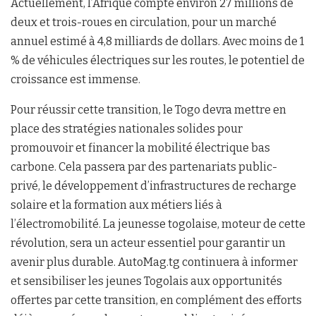
Actuellement, l’Afrique compte environ 27 millions de
deux et trois-roues en circulation, pour un marché
annuel estimé à 4,8 milliards de dollars. Avec moins de 1
% de véhicules électriques sur les routes, le potentiel de
croissance est immense.
Pour réussir cette transition, le Togo devra mettre en
place des stratégies nationales solides pour
promouvoir et financer la mobilité électrique bas
carbone. Cela passera par des partenariats public-
privé, le développement d’infrastructures de recharge
solaire et la formation aux métiers liés à
l’électromobilité. La jeunesse togolaise, moteur de cette
révolution, sera un acteur essentiel pour garantir un
avenir plus durable. AutoMag.tg continuera à informer
et sensibiliser les jeunes Togolais aux opportunités
offertes par cette transition, en complément des efforts