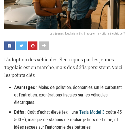
Les jeunes Togolais prêts à adopter la voiture électrique ?
L’adoption des véhicules électriques par les jeunes
Togolais est en marche, mais des défis persistent. Voici
les points clés :
Avantages
: Moins de pollution, économies sur le carburant
et l’entretien, exonérations fiscales sur les véhicules
électriques.
Défis
: Coût d’achat élevé (ex. : une
Tesla Model 3
coûte 45
500 €), manque de stations de recharge hors de Lomé, et
idées reçues sur l’autonomie des batteries.