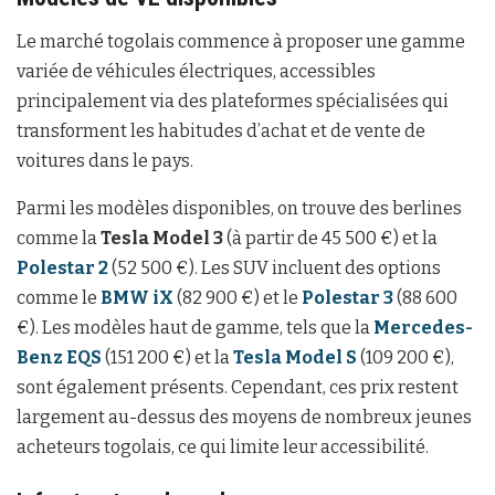
Le marché togolais commence à proposer une gamme
variée de véhicules électriques, accessibles
principalement via des plateformes spécialisées qui
transforment les habitudes d’achat et de vente de
voitures dans le pays.
Parmi les modèles disponibles, on trouve des berlines
comme la
Tesla Model 3
(à partir de 45 500 €) et la
Polestar 2
(52 500 €). Les SUV incluent des options
comme le
BMW iX
(82 900 €) et le
Polestar 3
(88 600
€). Les modèles haut de gamme, tels que la
Mercedes-
Benz EQS
(151 200 €) et la
Tesla Model S
(109 200 €),
sont également présents. Cependant, ces prix restent
largement au-dessus des moyens de nombreux jeunes
acheteurs togolais, ce qui limite leur accessibilité.