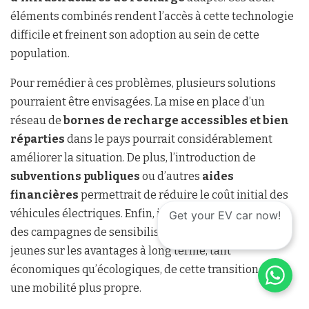
éléments combinés rendent l’accès à cette technologie
difficile et freinent son adoption au sein de cette
population.
Pour remédier à ces problèmes, plusieurs solutions
pourraient être envisagées. La mise en place d’un
réseau de
bornes de recharge accessibles et bien
réparties
dans le pays pourrait considérablement
améliorer la situation. De plus, l’introduction de
subventions publiques
ou d’autres
aides
financières
permettrait de réduire le coût initial des
véhicules électriques. Enfin, il serait crucial de mener
Get your EV car now!
des campagnes de sensibilisation pour informer les
jeunes sur les avantages à long terme, tant
économiques qu’écologiques, de cette transition vers
une mobilité plus propre.