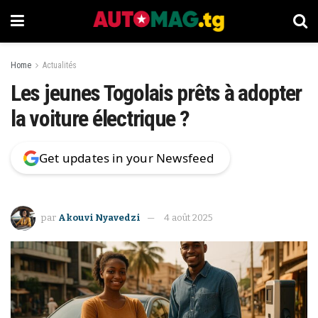
Home
Actualités
Les jeunes Togolais prêts à adopter
la voiture électrique ?
Get updates in your Newsfeed
par
Akouvi Nyavedzi
4 août 2025