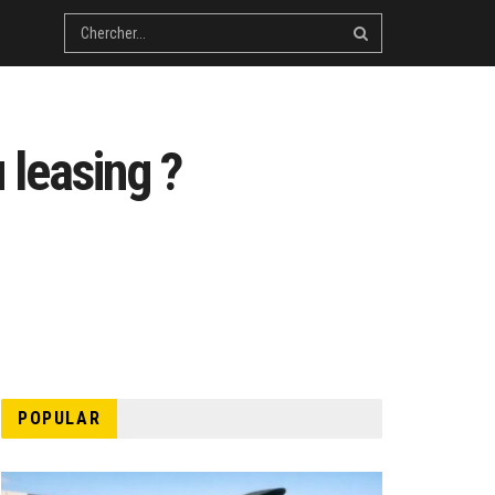
 leasing ?
POPULAR