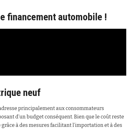
le financement automobile !
trique neuf
 s’adresse principalement aux consommateurs
posant d’un budget conséquent. Bien que le coût reste
 grâce à des mesures facilitant l’importation et à des