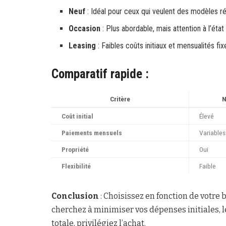
Neuf
: Idéal pour ceux qui veulent des modèles ré
Occasion
: Plus abordable, mais attention à l’état 
Leasing
: Faibles coûts initiaux et mensualités f
Comparatif rapide :
Critère
N
Coût initial
Élevé
Paiements mensuels
Variables
Propriété
Oui
Flexibilité
Faible
Conclusion
: Choisissez en fonction de votre b
cherchez à minimiser vos dépenses initiales, le
totale, privilégiez l’achat.