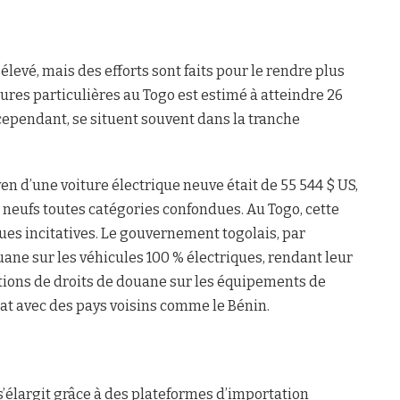
levé, mais des efforts sont faits pour le rendre plus
tures particulières au Togo est estimé à atteindre 26
 cependant, se situent souvent dans la tranche
n d’une voiture électrique neuve était de 55 544 $ US,
 neufs toutes catégories confondues. Au Togo, cette
ques incitatives. Le gouvernement togolais, par
uane sur les véhicules 100 % électriques, rendant leur
ctions de droits de douane sur les équipements de
iat avec des pays voisins comme le Bénin.
s’élargit grâce à des plateformes d’importation