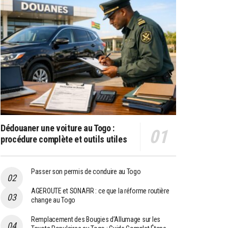
Dédouaner une voiture au Togo :
procédure complète et outils utiles
Passer son permis de conduire au Togo
AGEROUTE et SONAFIR : ce que la réforme routière
change au Togo
Remplacement des Bougies d’Allumage sur les