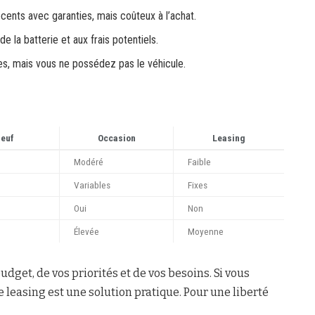
cents avec garanties, mais coûteux à l’achat.
de la batterie et aux frais potentiels.
ixes, mais vous ne possédez pas le véhicule.
euf
Occasion
Leasing
Modéré
Faible
Variables
Fixes
Oui
Non
Élevée
Moyenne
udget, de vos priorités et de vos besoins. Si vous
 leasing est une solution pratique. Pour une liberté