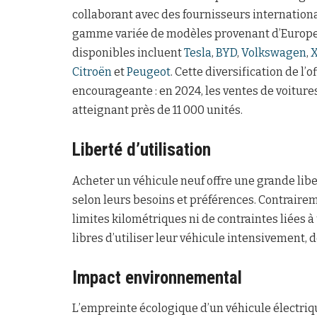
collaborant avec des fournisseurs internation
gamme variée de modèles provenant d’Europe, 
disponibles incluent
Tesla
,
BYD
,
Volkswagen
,
Citroën
et
Peugeot
. Cette diversification de l’
encourageante : en 2024, les ventes de voiture
atteignant près de 11 000 unités.
Liberté d’utilisation
Acheter un véhicule neuf offre une grande lib
selon leurs besoins et préférences. Contrairemen
limites kilométriques ni de contraintes liées à
libres d’utiliser leur véhicule intensivement, 
Impact environnemental
L’empreinte écologique d’un véhicule électriq