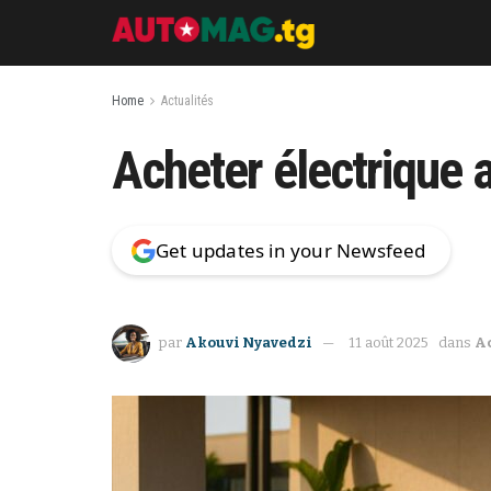
Home
Actualités
Acheter électrique a
Get updates in your Newsfeed
par
Akouvi Nyavedzi
11 août 2025
dans
Ac