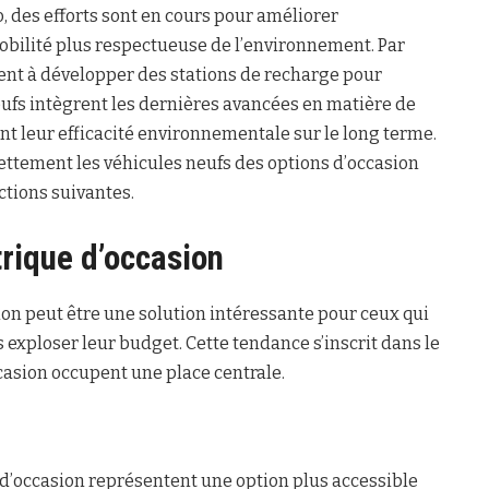
go, des efforts sont en cours pour améliorer
mobilité plus respectueuse de l’environnement. Par
ent à développer des stations de recharge pour
eufs intègrent les dernières avancées en matière de
nt leur efficacité environnementale sur le long terme.
ttement les véhicules neufs des options d’occasion
ctions suivantes.
trique d’occasion
ion peut être une solution intéressante pour ceux qui
 exploser leur budget. Cette tendance s’inscrit dans le
casion occupent une place centrale.
es d’occasion représentent une option plus accessible