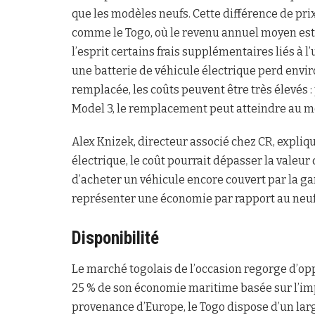
que les modèles neufs. Cette différence de pr
comme le Togo, où le revenu annuel moyen est 
l’esprit certains frais supplémentaires liés à 
une batterie de véhicule électrique perd enviro
remplacée, les coûts peuvent être très élevés
Model 3, le remplacement peut atteindre au mo
Alex Knizek, directeur associé chez CR, expliqu
électrique, le coût pourrait dépasser la valeur d
d’acheter un véhicule encore couvert par la g
représenter une économie par rapport au neuf
Disponibilité
Le marché togolais de l’occasion regorge d’opp
25 % de son économie maritime basée sur l’im
provenance d’Europe, le Togo dispose d’un larg