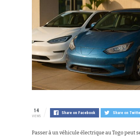
14
Share on Facebook
Share on Twitt
VIEWS
Passer à un véhicule électrique au Togo peut se