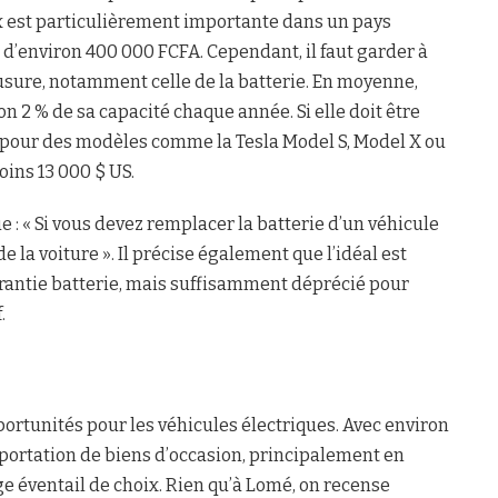
ix est particulièrement importante dans un pays
d’environ 400 000 FCFA. Cependant, il faut garder à
l’usure, notamment celle de la batterie. En moyenne,
n 2 % de sa capacité chaque année. Si elle doit être
 : pour des modèles comme la Tesla Model S, Model X ou
ins 13 000 $ US.
e : « Si vous devez remplacer la batterie d’un véhicule
e la voiture ». Il précise également que l’idéal est
arantie batterie, mais suffisamment déprécié pour
.
ortunités pour les véhicules électriques. Avec environ
portation de biens d’occasion, principalement en
e éventail de choix. Rien qu’à Lomé, on recense