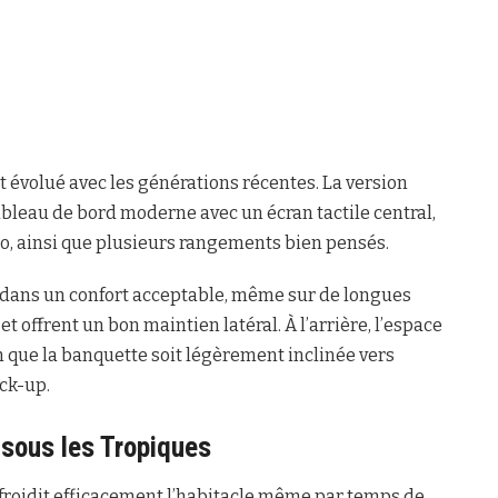
 évolué avec les générations récentes. La version
bleau de bord moderne avec un écran tactile central,
o, ainsi que plusieurs rangements bien pensés.
 dans un confort acceptable, même sur de longues
t offrent un bon maintien latéral. À l’arrière, l’espace
n que la banquette soit légèrement inclinée vers
ck-up.
l sous les Tropiques
efroidit efficacement l’habitacle même par temps de