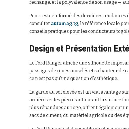
rechange, et la polyvalence de son usage — auss
Pour rester informé des dernières tendances 
consulter
automag.tg
, la référence locale pou
conseils pratiques pour les conducteurs togola
Design et Présentation Exté
Le Ford Ranger affiche une silhouette imposan
passages de roues musclés et sa hauteur de ca
ce n’est pas qu’une question d’esthétique.
La garde au sol élevée est un vrai avantage sur
ornières et les pierres affleurant la surface fo
plus répandues au Togo, offrent également un 
sacs de ciment, du matériel agricole ou des é
Le Ford Ranger est disponible en plusieurs var