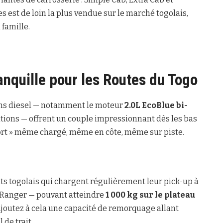
s est de loin la plus vendue sur le marché togolais,
 famille.
anquille pour les Routes du Togo
sions diesel — notamment le moteur
2.0L EcoBlue bi-
tions — offrent un couple impressionnant dès les bas
 fort » même chargé, même en côte, même sur piste.
ts togolais qui chargent régulièrement leur pick-up à
du Ranger — pouvant atteindre
1 000 kg sur le plateau
Ajoutez à cela une capacité de remorquage allant
 de trait.