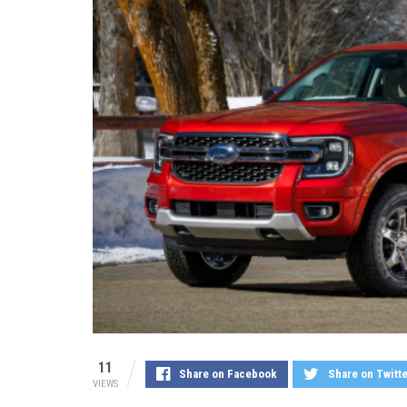
11
Share on Facebook
Share on Twitt
VIEWS