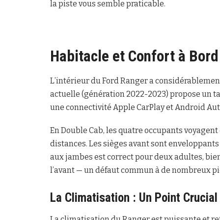
la piste vous semble praticable.
Habitacle et Confort à Bord
L’intérieur du Ford Ranger a considérablement
actuelle (génération 2022-2023) propose un ta
une connectivité Apple CarPlay et Android Aut
En Double Cab, les quatre occupants voyagent
distances. Les sièges avant sont enveloppants e
aux jambes est correct pour deux adultes, bie
l’avant — un défaut commun à de nombreux pi
La Climatisation : Un Point Crucia
La climatisation du Ranger est puissante et r