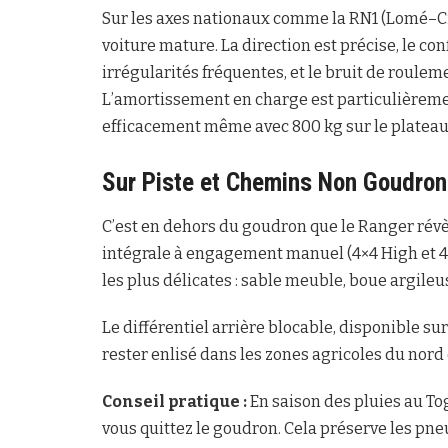
Sur les axes nationaux comme la RN1 (Lomé–C
voiture mature. La direction est précise, le co
irrégularités fréquentes, et le bruit de roule
L’amortissement en charge est particulièremen
efficacement même avec 800 kg sur le plateau
Sur Piste et Chemins Non Goudro
C’est en dehors du goudron que le Ranger révèl
intégrale à engagement manuel (4×4 High et 4×4
les plus délicates : sable meuble, boue argile
Le différentiel arrière blocable, disponible su
rester enlisé dans les zones agricoles du nord
Conseil pratique :
En saison des pluies au T
vous quittez le goudron. Cela préserve les pn