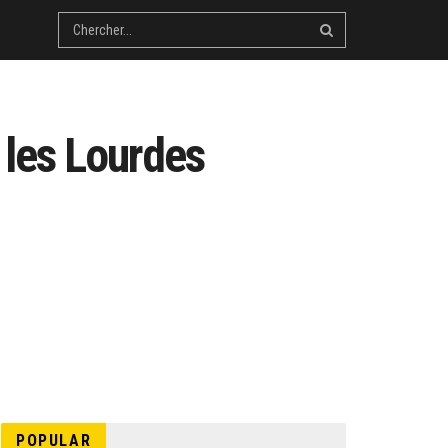
 les Lourdes
POPULAR