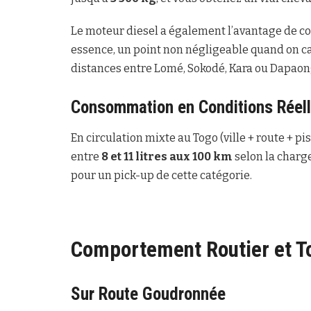
Le moteur diesel a également l’avantage de c
essence, un point non négligeable quand on cal
distances entre Lomé, Sokodé, Kara ou Dapaon
Consommation en Conditions Réel
En circulation mixte au Togo (ville + route + 
entre
8 et 11 litres aux 100 km
selon la charge,
pour un pick-up de cette catégorie.
Comportement Routier et T
Sur Route Goudronnée