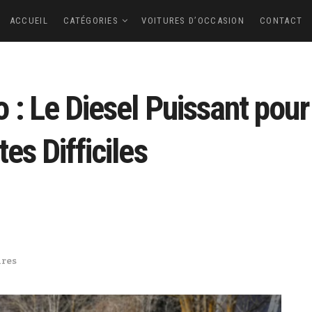
ACCUEIL
CATÉGORIES
VOITURES D’OCCASION
CONTACT
 : Le Diesel Puissant pour
es Difficiles
ures