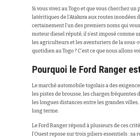
Si vous vivez au Togo et que vous cherchez un 
latéritiques de l’Atakora aux routes inondées 
certainement l’un des premiers noms qui vous v
moteur diesel réputé, il s’est imposé comme u
les agriculteurs et les aventuriers de la sous-
quotidien au Togo ? C’est ce que nous allons v
Pourquoi le Ford Ranger es
Le marché automobile togolais a des exigences
les pistes de brousse, les charges fréquentes
les longues distances entre les grandes villes, 
long terme.
Le Ford Ranger répond à plusieurs de ces critèr
l’Ouest repose sur trois piliers essentiels : s