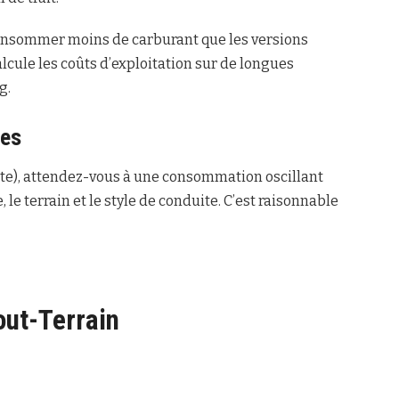
onsommer moins de carburant que les versions
cule les coûts d’exploitation sur de longues
g.
les
piste), attendez-vous à une consommation oscillant
 le terrain et le style de conduite. C’est raisonnable
out-Terrain