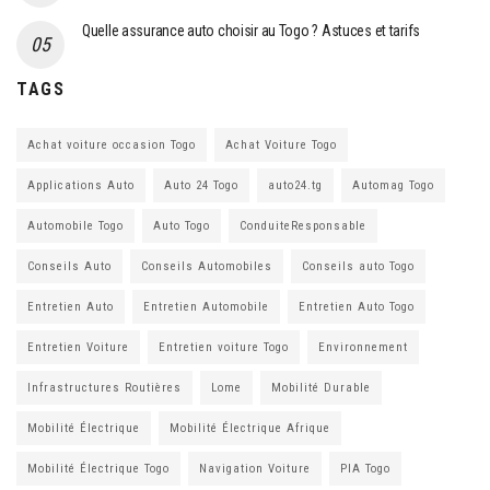
Quelle assurance auto choisir au Togo ? Astuces et tarifs
TAGS
Achat voiture occasion Togo
Achat Voiture Togo
Applications Auto
Auto 24 Togo
auto24.tg
Automag Togo
Automobile Togo
Auto Togo
ConduiteResponsable
Conseils Auto
Conseils Automobiles
Conseils auto Togo
Entretien Auto
Entretien Automobile
Entretien Auto Togo
Entretien Voiture
Entretien voiture Togo
Environnement
Infrastructures Routières
Lome
Mobilité Durable
Mobilité Électrique
Mobilité Électrique Afrique
Mobilité Électrique Togo
Navigation Voiture
PIA Togo