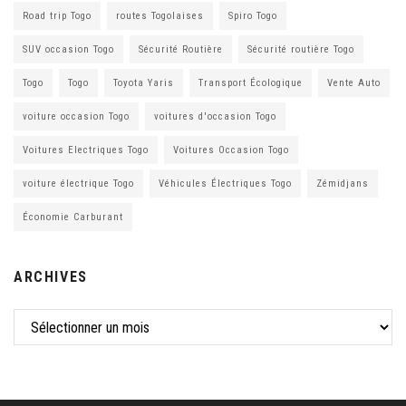
Road trip Togo
routes Togolaises
Spiro Togo
SUV occasion Togo
Sécurité Routière
Sécurité routière Togo
Togo
Togo
Toyota Yaris
Transport Écologique
Vente Auto
voiture occasion Togo
voitures d'occasion Togo
Voitures Electriques Togo
Voitures Occasion Togo
voiture électrique Togo
Véhicules Électriques Togo
Zémidjans
Économie Carburant
ARCHIVES