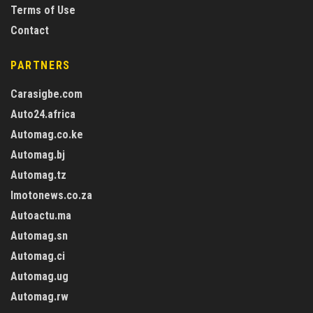
Terms of Use
Contact
PARTNERS
Carasigbe.com
Auto24.africa
Automag.co.ke
Automag.bj
Automag.tz
Imotonews.co.za
Autoactu.ma
Automag.sn
Automag.ci
Automag.ug
Automag.rw