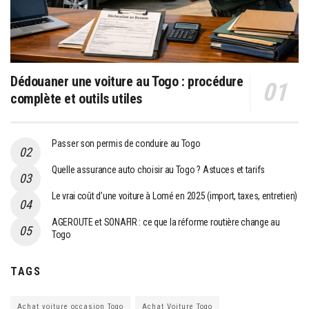
Dédouaner une voiture au Togo : procédure
complète et outils utiles
Passer son permis de conduire au Togo
Quelle assurance auto choisir au Togo ? Astuces et tarifs
Le vrai coût d’une voiture à Lomé en 2025 (import, taxes, entretien)
AGEROUTE et SONAFIR : ce que la réforme routière change au
Togo
TAGS
Achat voiture occasion Togo
Achat Voiture Togo