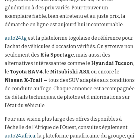
génération à des prix variés. Pour trouver un
exemplaire fiable, bien entretenu et au juste prix, la
démarche en ligne est aujourd’hui incontournable.
auto24.tg
est la plateforme togolaise de référence pour
l’achat de véhicules d’occasion vérifiés. On y trouve non
seulement des
Kia Sportage
, mais aussi des
alternatives intéressantes comme le
Hyundai Tucson
,
le
Toyota RAV4
, le
Mitsubishi ASX
ou encore le
Nissan X-Trail
— tous des SUV adaptés aux conditions
de conduite au Togo. Chaque annonce est accompagnée
de détails techniques, de photos et d’informations sur
l’état du véhicule.
Pour une vision plus large des offres disponibles à
l’échelle de l’Afrique de l’Ouest, consultez également
auto24.africa
, la plateforme panafricaine du groupe, qui