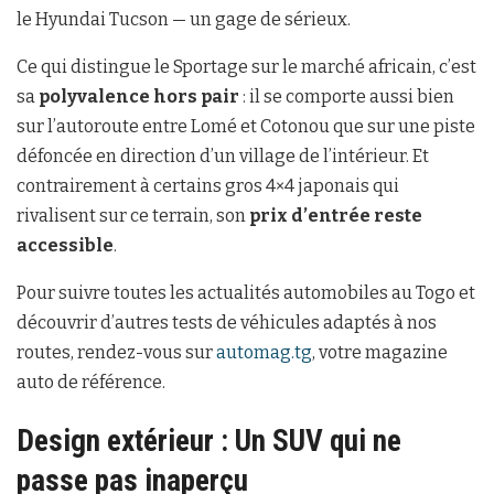
le Hyundai Tucson — un gage de sérieux.
Ce qui distingue le Sportage sur le marché africain, c’est
sa
polyvalence hors pair
: il se comporte aussi bien
sur l’autoroute entre Lomé et Cotonou que sur une piste
défoncée en direction d’un village de l’intérieur. Et
contrairement à certains gros 4×4 japonais qui
rivalisent sur ce terrain, son
prix d’entrée reste
accessible
.
Pour suivre toutes les actualités automobiles au Togo et
découvrir d’autres tests de véhicules adaptés à nos
routes, rendez-vous sur
automag.tg
, votre magazine
auto de référence.
Design extérieur : Un SUV qui ne
passe pas inaperçu