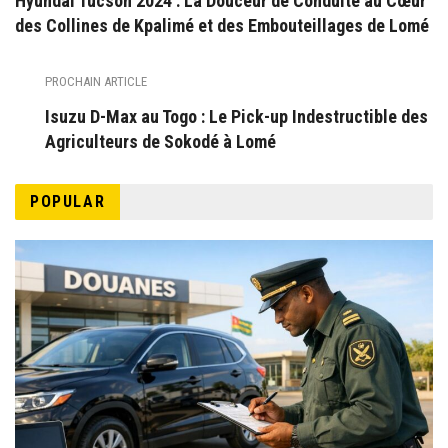
Hyundai Tucson 2024 : La Douceur de Conduite au Cœur
des Collines de Kpalimé et des Embouteillages de Lomé
PROCHAIN ARTICLE
Isuzu D-Max au Togo : Le Pick-up Indestructible des
Agriculteurs de Sokodé à Lomé
POPULAR