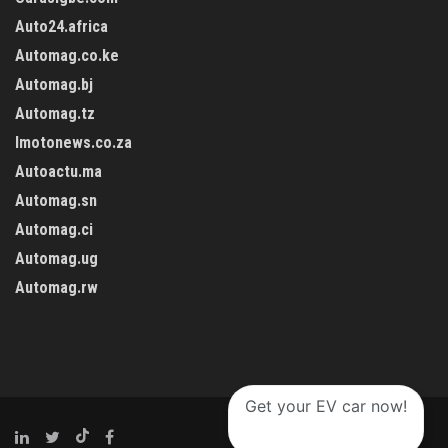
Auto24.africa
Automag.co.ke
Automag.bj
Automag.tz
Imotonews.co.za
Autoactu.ma
Automag.sn
Automag.ci
Automag.ug
Automag.rw
Get your EV car now!