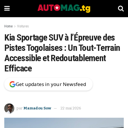
Home
Voitures
Kia Sportage SUV à l’Épreuve des
Pistes Togolaises : Un Tout-Terrain
Accessible et Redoutablement
Efficace
Get updates in your Newsfeed
par
Mamadou Sow
22 mai 2026