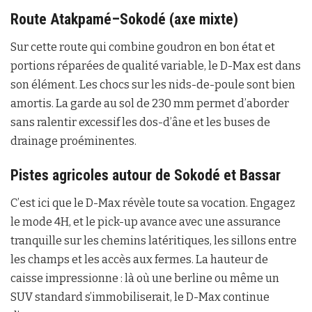
Route Atakpamé–Sokodé (axe mixte)
Sur cette route qui combine goudron en bon état et
portions réparées de qualité variable, le D-Max est dans
son élément. Les chocs sur les nids-de-poule sont bien
amortis. La garde au sol de 230 mm permet d’aborder
sans ralentir excessif les dos-d’âne et les buses de
drainage proéminentes.
Pistes agricoles autour de Sokodé et Bassar
C’est ici que le D-Max révèle toute sa vocation. Engagez
le mode 4H, et le pick-up avance avec une assurance
tranquille sur les chemins latéritiques, les sillons entre
les champs et les accès aux fermes. La hauteur de
caisse impressionne : là où une berline ou même un
SUV standard s’immobiliserait, le D-Max continue