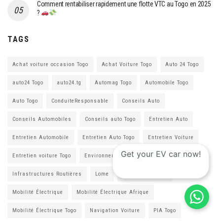
Comment rentabiliser rapidement une flotte VTC au Togo en 2025
?
TAGS
Achat voiture occasion Togo
Achat Voiture Togo
Auto 24 Togo
auto24 Togo
auto24.tg
Automag Togo
Automobile Togo
Auto Togo
ConduiteResponsable
Conseils Auto
Conseils Automobiles
Conseils auto Togo
Entretien Auto
Entretien Automobile
Entretien Auto Togo
Entretien Voiture
Get your EV car now!
Entretien voiture Togo
Environnement
Infrastructures Routières
Lome
Mobilité Durable
Mobilité Électrique
Mobilité Électrique Afrique
Mobilité Électrique Togo
Navigation Voiture
PIA Togo