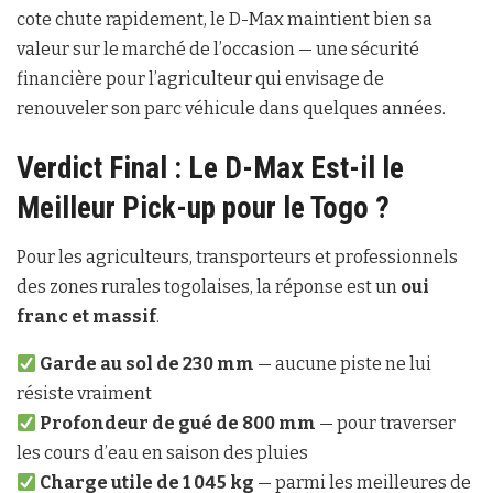
cote chute rapidement, le D-Max maintient bien sa
valeur sur le marché de l’occasion — une sécurité
financière pour l’agriculteur qui envisage de
renouveler son parc véhicule dans quelques années.
Verdict Final : Le D-Max Est-il le
Meilleur Pick-up pour le Togo ?
Pour les agriculteurs, transporteurs et professionnels
des zones rurales togolaises, la réponse est un
oui
franc et massif
.
Garde au sol de 230 mm
— aucune piste ne lui
résiste vraiment
Profondeur de gué de 800 mm
— pour traverser
les cours d’eau en saison des pluies
Charge utile de 1 045 kg
— parmi les meilleures de