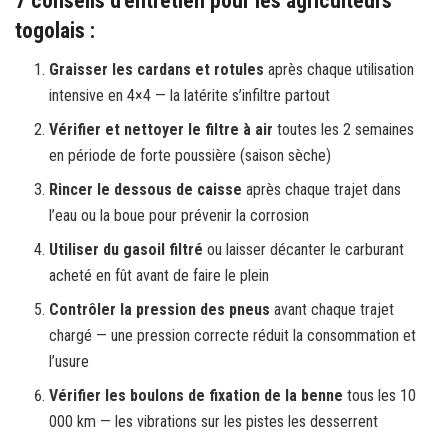
7 conseils d’entretien pour les agriculteurs
togolais :
Graisser les cardans et rotules
après chaque utilisation
intensive en 4×4 — la latérite s’infiltre partout
Vérifier et nettoyer le filtre à air
toutes les 2 semaines
en période de forte poussière (saison sèche)
Rincer le dessous de caisse
après chaque trajet dans
l’eau ou la boue pour prévenir la corrosion
Utiliser du gasoil filtré
ou laisser décanter le carburant
acheté en fût avant de faire le plein
Contrôler la pression des pneus
avant chaque trajet
chargé — une pression correcte réduit la consommation et
l’usure
Vérifier les boulons de fixation de la benne
tous les 10
000 km — les vibrations sur les pistes les desserrent