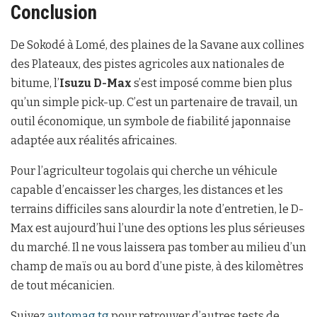
Conclusion
De Sokodé à Lomé, des plaines de la Savane aux collines
des Plateaux, des pistes agricoles aux nationales de
bitume, l’
Isuzu D-Max
s’est imposé comme bien plus
qu’un simple pick-up. C’est un partenaire de travail, un
outil économique, un symbole de fiabilité japonnaise
adaptée aux réalités africaines.
Pour l’agriculteur togolais qui cherche un véhicule
capable d’encaisser les charges, les distances et les
terrains difficiles sans alourdir la note d’entretien, le D-
Max est aujourd’hui l’une des options les plus sérieuses
du marché. Il ne vous laissera pas tomber au milieu d’un
champ de maïs ou au bord d’une piste, à des kilomètres
de tout mécanicien.
Suivez
automag.tg
pour retrouver d’autres tests de