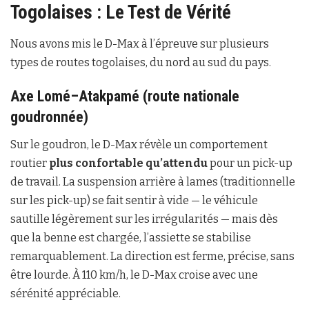
Togolaises : Le Test de Vérité
Nous avons mis le D-Max à l’épreuve sur plusieurs
types de routes togolaises, du nord au sud du pays.
Axe Lomé–Atakpamé (route nationale
goudronnée)
Sur le goudron, le D-Max révèle un comportement
routier
plus confortable qu’attendu
pour un pick-up
de travail. La suspension arrière à lames (traditionnelle
sur les pick-up) se fait sentir à vide — le véhicule
sautille légèrement sur les irrégularités — mais dès
que la benne est chargée, l’assiette se stabilise
remarquablement. La direction est ferme, précise, sans
être lourde. À 110 km/h, le D-Max croise avec une
sérénité appréciable.