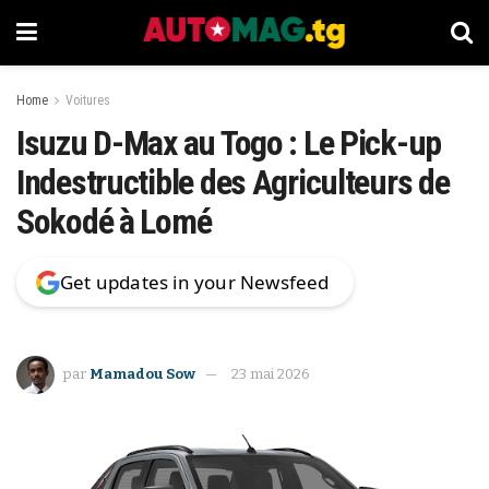
Home
Voitures
Isuzu D-Max au Togo : Le Pick-up
Indestructible des Agriculteurs de
Sokodé à Lomé
Get updates in your Newsfeed
par
Mamadou Sow
23 mai 2026