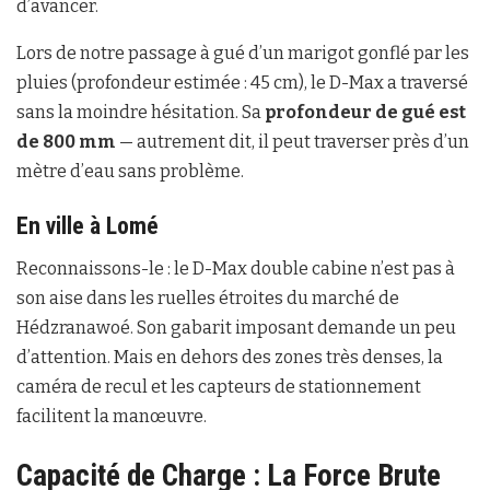
d’avancer.
Lors de notre passage à gué d’un marigot gonflé par les
pluies (profondeur estimée : 45 cm), le D-Max a traversé
sans la moindre hésitation. Sa
profondeur de gué est
de 800 mm
— autrement dit, il peut traverser près d’un
mètre d’eau sans problème.
En ville à Lomé
Reconnaissons-le : le D-Max double cabine n’est pas à
son aise dans les ruelles étroites du marché de
Hédzranawoé. Son gabarit imposant demande un peu
d’attention. Mais en dehors des zones très denses, la
caméra de recul et les capteurs de stationnement
facilitent la manœuvre.
Capacité de Charge : La Force Brute