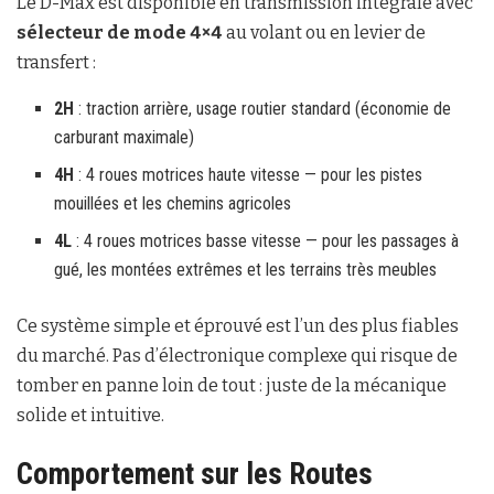
Le D-Max est disponible en transmission intégrale avec
sélecteur de mode 4×4
au volant ou en levier de
transfert :
2H
: traction arrière, usage routier standard (économie de
carburant maximale)
4H
: 4 roues motrices haute vitesse — pour les pistes
mouillées et les chemins agricoles
4L
: 4 roues motrices basse vitesse — pour les passages à
gué, les montées extrêmes et les terrains très meubles
Ce système simple et éprouvé est l’un des plus fiables
du marché. Pas d’électronique complexe qui risque de
tomber en panne loin de tout : juste de la mécanique
solide et intuitive.
Comportement sur les Routes