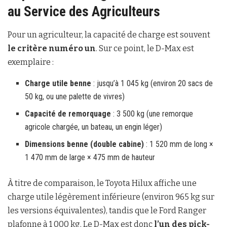
au Service des Agriculteurs
Pour un agriculteur, la capacité de charge est souvent
le critère numéro un
. Sur ce point, le D-Max est
exemplaire :
Charge utile benne
: jusqu’à 1 045 kg (environ 20 sacs de
50 kg, ou une palette de vivres)
Capacité de remorquage
: 3 500 kg (une remorque
agricole chargée, un bateau, un engin léger)
Dimensions benne (double cabine)
: 1 520 mm de long ×
1 470 mm de large × 475 mm de hauteur
À titre de comparaison, le Toyota Hilux affiche une
charge utile légèrement inférieure (environ 965 kg sur
les versions équivalentes), tandis que le Ford Ranger
plafonne à 1 000 kg. Le D-Max est donc
l’un des pick-