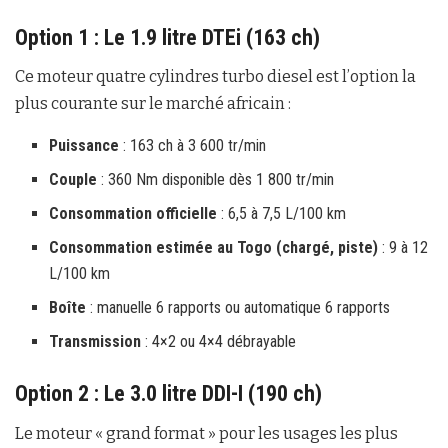
Option 1 : Le 1.9 litre DTEi (163 ch)
Ce moteur quatre cylindres turbo diesel est l’option la
plus courante sur le marché africain :
Puissance
: 163 ch à 3 600 tr/min
Couple
: 360 Nm disponible dès 1 800 tr/min
Consommation officielle
: 6,5 à 7,5 L/100 km
Consommation estimée au Togo (chargé, piste)
: 9 à 12
L/100 km
Boîte
: manuelle 6 rapports ou automatique 6 rapports
Transmission
: 4×2 ou 4×4 débrayable
Option 2 : Le 3.0 litre DDI-I (190 ch)
Le moteur « grand format » pour les usages les plus