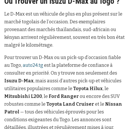
Où Trouver un Isuzu D-Max au Togo ?
Le D-Max est un véhicule de plus en plus présent sur le
marché togolais de l’occasion. Des exemplaires
provenant des marchés thaïlandais, sud-africain ou
kényan arrivent régulièrement, souvent en très bon état
malgré le kilométrage.
Pour trouver un D-Max ou un pick-up d’occasion fiable
au Togo,
auto24.tg
est la plateforme de confiance à
consulter en priorité. On y trouve non seulement des
Isuzu D-Max
, mais aussi d’autres pick-up et véhicules
utilitaires populaires comme le
Toyota Hilux
, le
Mitsubishi L200
, le
Ford Ranger
ou encore des SUV
robustes comme le
Toyota Land Cruiser
et le
Nissan
Patrol
— tous des véhicules éprouvés pour les
conditions exigeantes du Togo. Les annonces sont
détaillées, illustrées et régulièrement mises à jour.