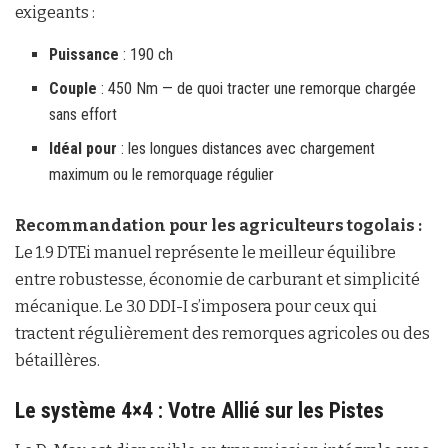
exigeants :
Puissance
: 190 ch
Couple
: 450 Nm — de quoi tracter une remorque chargée
sans effort
Idéal pour
: les longues distances avec chargement
maximum ou le remorquage régulier
Recommandation pour les agriculteurs togolais :
Le 1.9 DTEi manuel représente le meilleur équilibre
entre robustesse, économie de carburant et simplicité
mécanique. Le 3.0 DDI-I s’imposera pour ceux qui
tractent régulièrement des remorques agricoles ou des
bétaillères.
Le système 4×4 : Votre Allié sur les Pistes