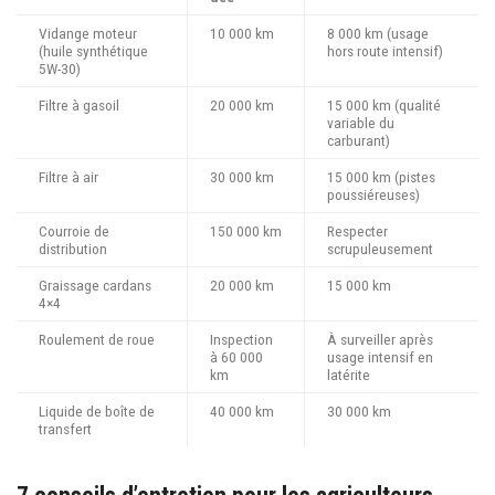
Vidange moteur
10 000 km
8 000 km (usage
(huile synthétique
hors route intensif)
5W-30)
Filtre à gasoil
20 000 km
15 000 km (qualité
variable du
carburant)
Filtre à air
30 000 km
15 000 km (pistes
poussiéreuses)
Courroie de
150 000 km
Respecter
distribution
scrupuleusement
Graissage cardans
20 000 km
15 000 km
4×4
Roulement de roue
Inspection
À surveiller après
à 60 000
usage intensif en
km
latérite
Liquide de boîte de
40 000 km
30 000 km
transfert