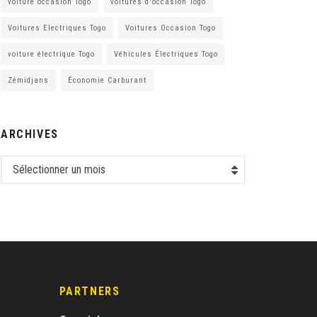
voiture occasion Togo
voitures d'occasion Togo
Voitures Electriques Togo
Voitures Occasion Togo
voiture électrique Togo
Véhicules Électriques Togo
Zémidjans
Économie Carburant
ARCHIVES
Sélectionner un mois
PARTNERS