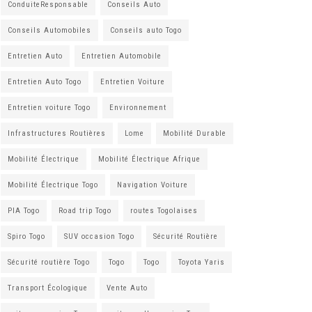
ConduiteResponsable
Conseils Auto
Conseils Automobiles
Conseils auto Togo
Entretien Auto
Entretien Automobile
Entretien Auto Togo
Entretien Voiture
Entretien voiture Togo
Environnement
Infrastructures Routières
Lome
Mobilité Durable
Mobilité Électrique
Mobilité Électrique Afrique
Mobilité Électrique Togo
Navigation Voiture
PIA Togo
Road trip Togo
routes Togolaises
Spiro Togo
SUV occasion Togo
Sécurité Routière
Sécurité routière Togo
Togo
Togo
Toyota Yaris
Transport Écologique
Vente Auto