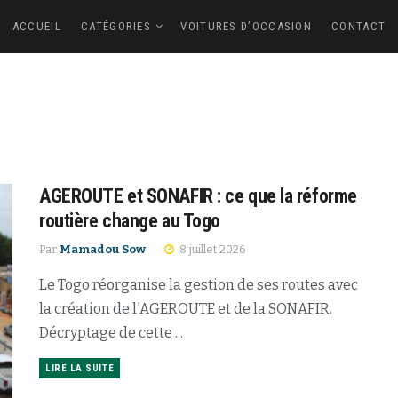
ACCUEIL
CATÉGORIES
VOITURES D’OCCASION
CONTACT
AGEROUTE et SONAFIR : ce que la réforme
routière change au Togo
Par
Mamadou Sow
8 juillet 2026
Le Togo réorganise la gestion de ses routes avec
la création de l'AGEROUTE et de la SONAFIR.
Décryptage de cette ...
LIRE LA SUITE