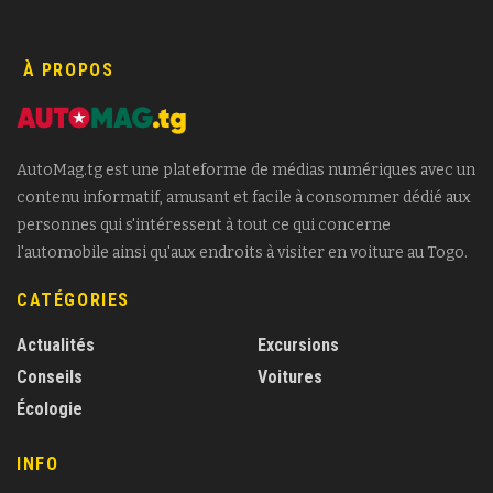
À PROPOS
AutoMag.tg est une plateforme de médias numériques avec un
contenu informatif, amusant et facile à consommer dédié aux
personnes qui s'intéressent à tout ce qui concerne
l'automobile ainsi qu'aux endroits à visiter en voiture au Togo.
CATÉGORIES
Actualités
Excursions
Conseils
Voitures
Écologie
INFO