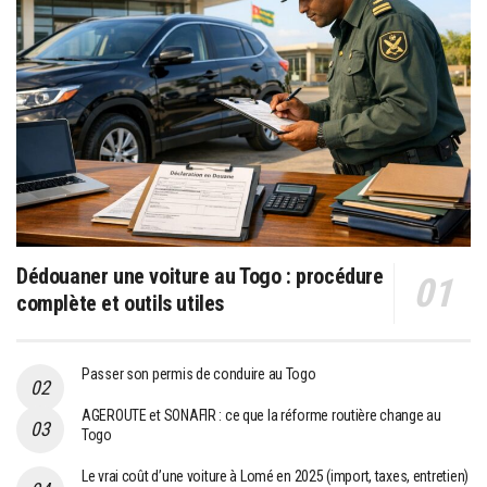
Dédouaner une voiture au Togo : procédure
complète et outils utiles
Passer son permis de conduire au Togo
AGEROUTE et SONAFIR : ce que la réforme routière change au
Togo
Le vrai coût d’une voiture à Lomé en 2025 (import, taxes, entretien)