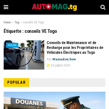
Home
Tag
conseils VE Togo
Étiquette :
conseils VE Togo
Conseils de Maintenance et de
ÉCOLOGIE
Recharge pour les Propriétaires de
Véhicules Électriques au Togo
Par
Mamadou Sow
26 juillet 2025
POPULAR